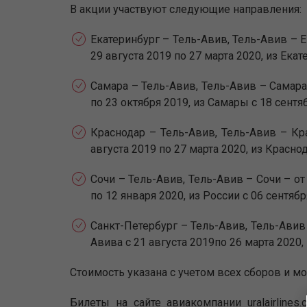
В акции участвуют следующие направления:
Екатеринбург – Тель-Авив, Тель-Авив – Ек
29 августа 2019 по 27 марта 2020, из Екат
Самара – Тель-Авив, Тель-Авив – Самара –
по 23 октября 2019, из Самары с 18 сентя
Краснодар – Тель-Авив, Тель-Авив – Кра
августа 2019 по 27 марта 2020, из Краснод
Сочи – Тель-Авив, Тель-Авив – Сочи – от 
по 12 января 2020, из России с 06 сентябр
Санкт-Петербург – Тель-Авив, Тель-Авив –
Авива с 21 августа 2019по 26 марта 2020, 
Стоимость указана с учетом всех сборов и м
Билеты на сайте авиакомпании uralairlines