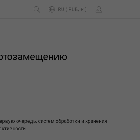
RU ( RUB, ₽ )
ортозамещению
ервую очередь, систем обработки и хранения
ктивности.