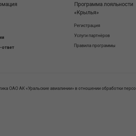
рмация
Программа лояльности
«Крылья»
Регистрация
Услуги партнёров
ии
Правила программы
-ответ
тика ОАО АК «Уральские авиалинии» в отношении обработки перс