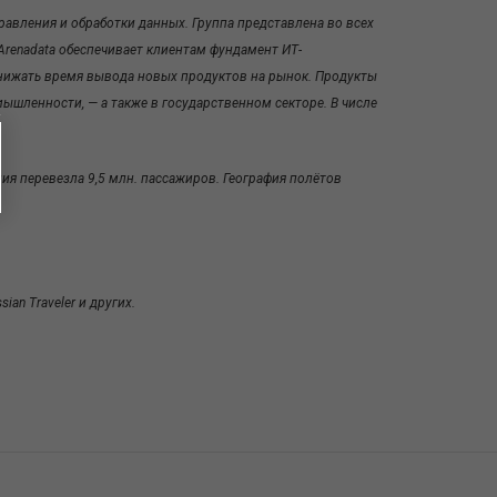
авления и обработки данных. Группа представлена во всех
renadata обеспечивает клиентам фундамент ИТ-
нижать время вывода новых продуктов на рынок. Продукты
ышленности, — а также в государственном секторе. В числе
ия перевезла 9,5 млн. пассажиров. География полётов
an Traveler и других.