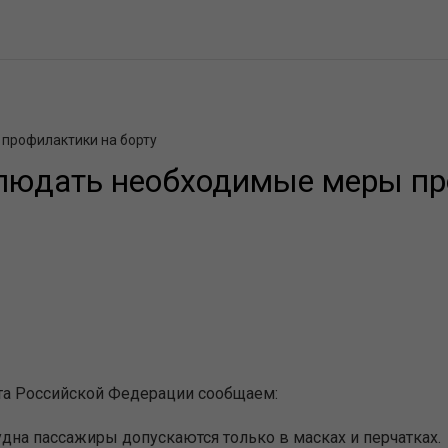
профилактики на борту
людать необходимые меры пр
рта Российской Федерации сообщаем:
дна пассажиры допускаются только в масках и перчатках.