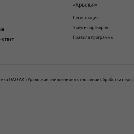
«Крылья»
Регистрация
Услуги партнёров
ии
Правила программы
-ответ
тика ОАО АК «Уральские авиалинии» в отношении обработки перс