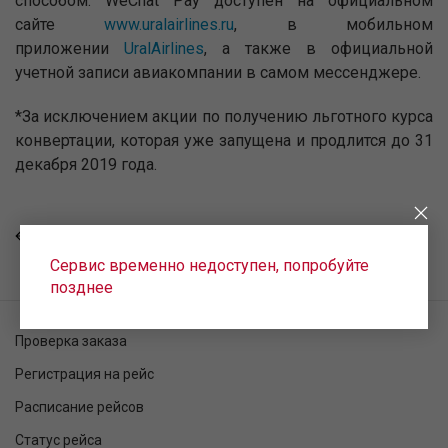
способом. WeChat Pay доступен на официальном
сайте
www.uralairlines.ru
, в мобильном
приложении
UralAirlines
, а также в официальной
учетной записи авиакомпании в самом мессенджере.
*За исключением акции по получению льготного курса
конвертации, которая уже запущена и продлится до 31
декабря 2019 года.
ВСЕ НОВОСТИ
Сервис временно недоступен, попробуйте
позднее
Проверка заказа
Регистрация на рейс
Расписание рейсов
Статус рейса