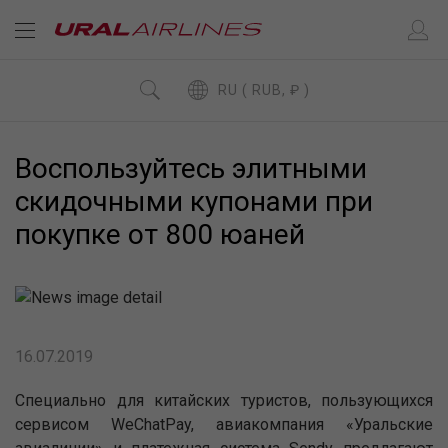
RU ( RUB, ₽ )
Воспользуйтесь элитными
скидочными купонами при
покупке от 800 юаней
16.07.2019
Специально для китайских туристов, пользующихся
сервисом WeChatPay, авиакомпания «Уральские