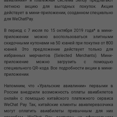
авиалинии» и платежная система Sendy предлагают
летнюю акцию для выгодных покупок. Акция
действует в мини-приложении, созданном специально
для WeChatPay.
В период с 7 июля по 15 октября 2019 года* в мини-
приложении можно воспользоваться элитными
скидочными купонами на 50 юаней при покупке от 800
юаней. Это предложение действует только для
избранных мерчантов (Selected Merchants). Мини-
приложение можно загрузить с помощью
специального QR-кода. Все подробности акции в мини-
приложении.
Напомним, что «Уральские авиалинии» первыми в
России внедрили возможность оплаты авиабилетов
онлайн с помощью китайского платежного сервиса
WeChat Pay. Так, китайские клиенты авиаперевозчика
могут оплатить авиабилеты привычным для них