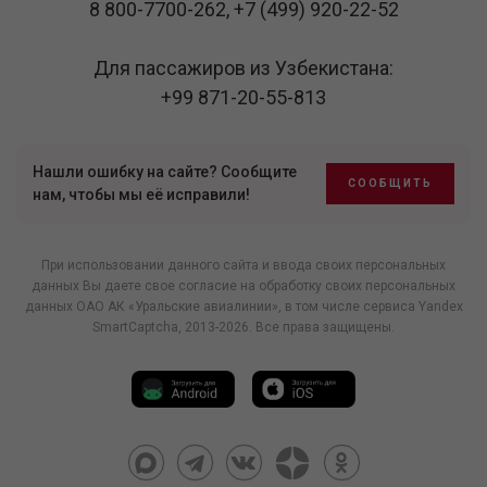
8 800-7700-262
,
+7 (499) 920-22-52
Для пассажиров из Узбекистана:
+99 871-20-55-813
Нашли ошибку на сайте? Сообщите
СООБЩИТЬ
нам, чтобы мы её исправили!
При использовании данного сайта и ввода своих персональных
данных Вы даете свое согласие на обработку своих персональных
данных ОАО АК «Уральские авиалинии», в том числе
сервиса Yandex
SmartCaptcha
, 2013-2026. Все права защищены.