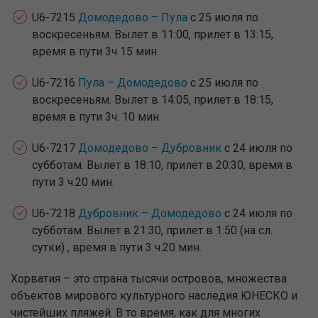
U6-7215
Домодедово – Пула
с 25 июля по
воскресеньям. Вылет в 11:00, прилет в 13:15,
время в пути 3ч 15 мин.
U6-7216
Пула – Домодедово
с 25 июля по
воскресеньям. Вылет в 14:05, прилет в 18:15,
время в пути 3ч. 10 мин.
U6-7217
Домодедово – Дубровник
с 24 июля по
субботам. Вылет в 18:10, прилет в 20:30, время в
пути 3 ч.20 мин.
U6-7218
Дубровник – Домодедово
с 24 июля по
субботам. Вылет в 21:30, прилет в 1:50 (на сл.
сутки) , время в пути 3 ч.20 мин.
Хорватия – это страна тысячи островов, множества
объектов мирового культурного наследия ЮНЕСКО и
чистейших пляжей. В то время, как для многих