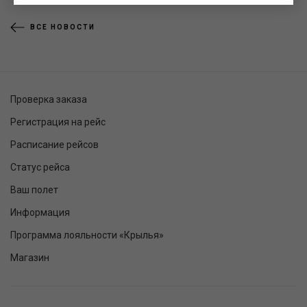
ВСЕ НОВОСТИ
Проверка заказа
Регистрация на рейс
Расписание рейсов
Статус рейса
Ваш полет
Информация
Программа лояльности «Крылья»
Магазин