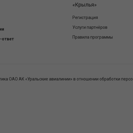
«Крылья»
Регистрация
Услуги партнёров
ии
Правила программы
-ответ
тика ОАО АК «Уральские авиалинии» в отношении обработки перс