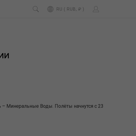
RU ( RUB, ₽ )
ии
 – Минеральные Воды. Полёты начнутся с 23