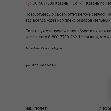
U6-507/508 Казань – Сочи – Казань по ч
Позаботьтесь о своем отпуске уже сейчас! 
вас всегда ждёт комплекс оздоровительных п
Билеты уже в продаже, приобрести их можно
в call-центр 8-800-7700-262. Напомним, что
Автор фото Женева Нефедова
ВСЕ НОВОСТИ
Ваш полет
Инфо