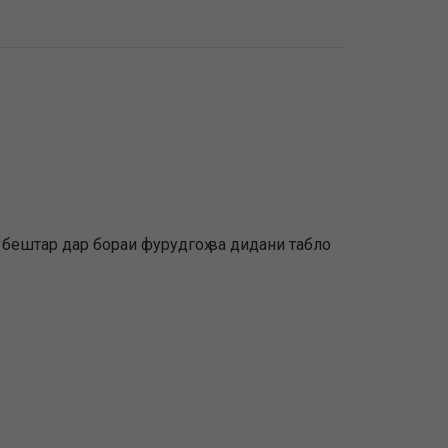
бештар дар бораи фурудгоҳ ва дидани табло