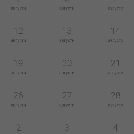
августи
августи
августи
12
13
14
августи
августи
августи
19
20
21
августи
августи
августи
26
27
28
августи
августи
августи
2
3
4