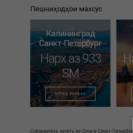
Пешниҳодҳои махсус
Калининград
Санкт-Петербург
Нарх аз 933
Н
SM
ХАРИД КАРДАН
Собираетесь лететь из Сочи в Санкт-Петербур