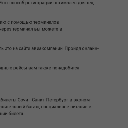
тот способ регистрации оптимален для тех,
ацию с помощью терминалов
через терминал вы можете в
ь это на сайте авиакомпании. Пройдя онлайн-
родные рейсы вам также понадобится
билеты Сочи - Санкт-Петербург в эконом-
олнительный багаж, специальное питание в
нии билета.