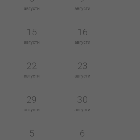
августи
августи
15
16
августи
августи
22
23
августи
августи
29
30
августи
августи
5
6