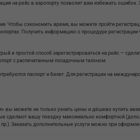
ация на рейс в аэропорту позволит вам избежать ошибок. Э
ия. Чтобы сэкономить время, вы можете пройти регистр
опортах. Получить информацию о процедуре регистрации 
ый и простой способ зарегистрироваться на рейс — сделат
опорт с распечатанным посадочным талоном.
отребуются паспорт и билет. Для регистрации на междуна
и» вы можете не только узнать цены и дёшево купить авиа
торые сделают вашу поездку максимально комфортной (доп
и пр.). Заказать дополнительные услуги можно при оформле