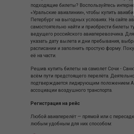
подходящие билеты? Воспользуйтесь интерн
«Уральские авиалинии», чтобы купить авиаби
Петербург на выгодных условиях. На сайте 
самостоятельно найти и приобрести билеты т
ведущего российского авиаперевозчика. Для 
указать дату вылета и дни пребывания, выбр
расписании и заполнить простую форму. Поку
её на части.
Решив купить билеты на самолет Сочи - Санк
всём пути предстоящего перелёта. Деятельно
подтверждается лидирующим положением АК 
ассоциации воздушного транспорта.
Регистрация на рейс
Любой авиаперелёт — прямой или с пересадко
любым удобным для них способом: