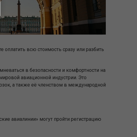
е оплатить всю стоимость сразу или разбить
омневаться в безопасности и комфортности на
 мировой авиационной индустрии. Это
зок, а также её членством в международной
ьские авиалинии» могут пройти регистрацию