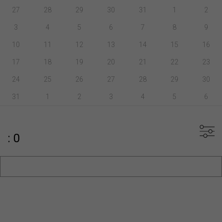
27
28
29
30
31
1
2
3
4
5
6
7
8
9
10
11
12
13
14
15
16
17
18
19
20
21
22
23
24
25
26
27
28
29
30
31
1
2
3
4
5
6
: 0