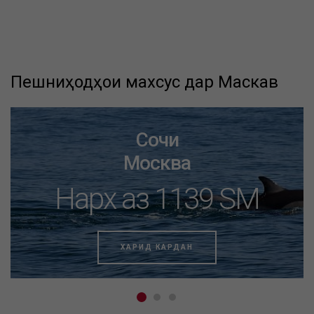
Пешниҳодҳои махсус дар Маскав
Сочи
Москва
Нарх аз 1139 SM
ХАРИД КАРДАН