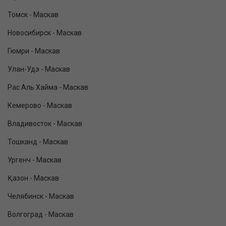
Томск - Маскав
Новосибирск - Маскав
Гюмри - Маскав
Улан-Удэ - Маскав
Рас Аль Хайма - Маскав
Кемерово - Маскав
Владивосток - Маскав
Тошканд - Маскав
Ургенч - Маскав
Қазон - Маскав
Челябинск - Маскав
Волгоград - Маскав