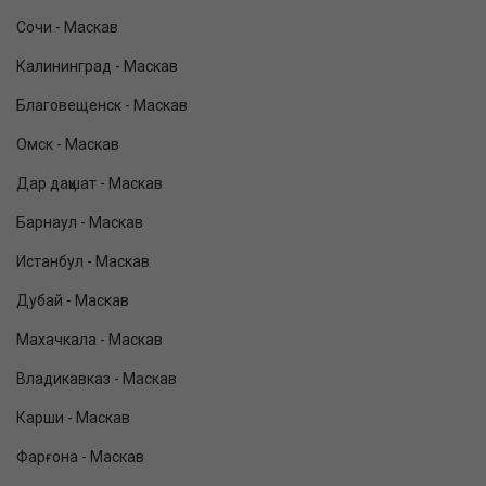
Сочи - Маскав
Калининград - Маскав
Благовещенск - Маскав
Омск - Маскав
Дар даҳшат - Маскав
Барнаул - Маскав
Истанбул - Маскав
Дубай - Маскав
Махачкала - Маскав
Владикавказ - Маскав
Карши - Маскав
Фарғона - Маскав