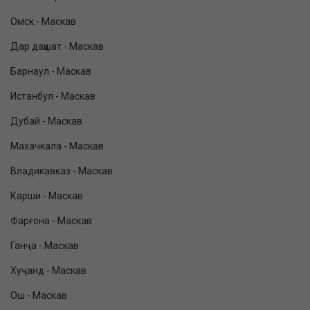
Омск - Маскав
Дар даҳшат - Маскав
Барнаул - Маскав
Истанбул - Маскав
Дубай - Маскав
Махачкала - Маскав
Владикавказ - Маскав
Карши - Маскав
Фарғона - Маскав
Ганҷа - Маскав
Хуҷанд - Маскав
Ош - Маскав