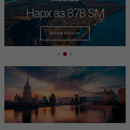
Нарх аз 878 SM
ХАРИД КАРДАН