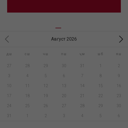
Август 2026
дш
сш
чш
пш
ҷм
шб
яш
27
28
29
30
31
1
2
3
4
5
6
7
8
9
10
11
12
13
14
15
16
17
18
19
20
21
22
23
24
25
26
27
28
29
30
31
1
2
3
4
5
6