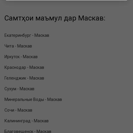
Самтҳои маъмул дар Маскав:
Екатеринбург - Маскав
Чита - Маскав
Иркутск - Маскав
Краснодар - Маскав
Геленджик - Маскав
Сухум - Маскав
Минеральные Воды - Маскав
Сочи - Маскав
Калининград - Маскав
Благовещенск - Маскав