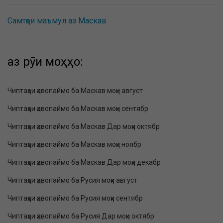
Самтҳои маъмул аз Маскав
аз рӯи моҳҳо:
Чиптаҳои ҳавопаймо ба Маскав моҳи август
Чиптаҳои ҳавопаймо ба Маскав моҳи сентябр
Чиптаҳои ҳавопаймо ба Маскав Дар моҳи октябр
Чиптаҳои ҳавопаймо ба Маскав моҳи ноябр
Чиптаҳои ҳавопаймо ба Маскав Дар моҳи декабр
Чиптаҳои ҳавопаймо ба Русия моҳи август
Чиптаҳои ҳавопаймо ба Русия моҳи сентябр
Чиптаҳои ҳавопаймо ба Русия Дар моҳи октябр