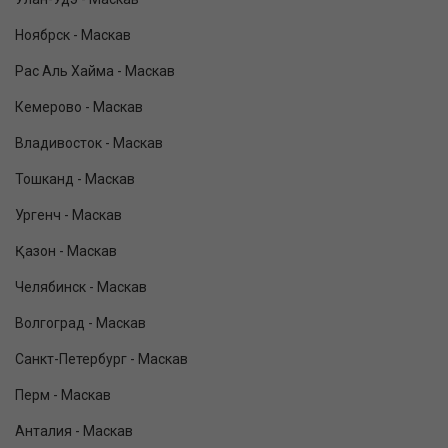
Ноябрск - Маскав
Рас Аль Хайма - Маскав
Кемерово - Маскав
Владивосток - Маскав
Тошканд - Маскав
Ургенч - Маскав
Қазон - Маскав
Челябинск - Маскав
Волгоград - Маскав
Санкт-Петербург - Маскав
Перм - Маскав
Анталия - Маскав