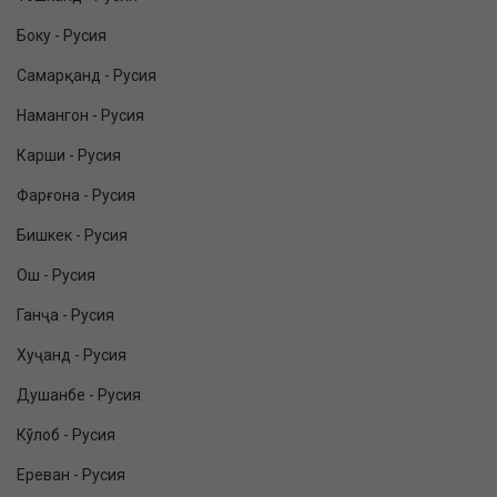
Боку - Русия
Самарқанд - Русия
Намангон - Русия
Карши - Русия
Фарғона - Русия
Бишкек - Русия
Ош - Русия
Ганҷа - Русия
Хуҷанд - Русия
Душанбе - Русия
Кўлоб - Русия
Ереван - Русия