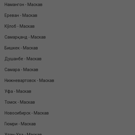
Намангон - Маскав
Ереван - Маскав
Кўлоб - Маскав
Самарқанд - Маскав
Бишкек - Маскав
Душанбе - Маскав
Самара - Маскав
Нижневартовск - Маскав
Уфа - Маскав
Томск - Маскав
Новосибирск - Маскав
Гюмри - Маскав
Улан-Удэ - Маскав