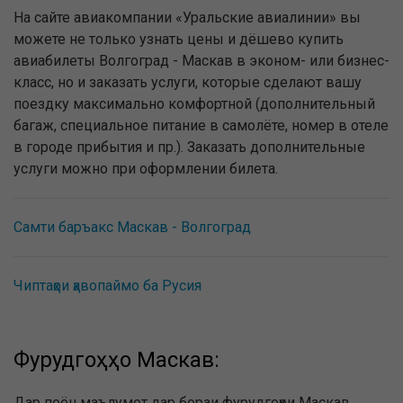
На сайте авиакомпании «Уральские авиалинии» вы
можете не только узнать цены и дёшево купить
авиабилеты Волгоград - Маскав в эконом- или бизнес-
класс, но и заказать услуги, которые сделают вашу
поездку максимально комфортной (дополнительный
багаж, специальное питание в самолёте, номер в отеле
в городе прибытия и пр.). Заказать дополнительные
услуги можно при оформлении билета.
Самти баръакс Маскав - Волгоград
Чиптаҳои ҳавопаймо ба Русия
Фурудгоҳҳо Маскав:
Дар поён маълумот дар бораи фурудгоҳҳои Маскав