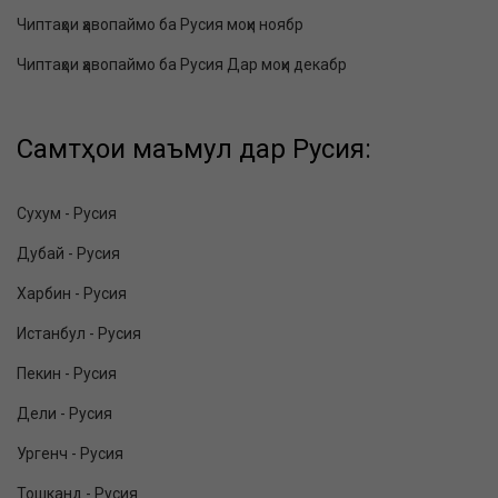
Чиптаҳои ҳавопаймо ба Русия моҳи ноябр
Чиптаҳои ҳавопаймо ба Русия Дар моҳи декабр
Самтҳои маъмул дар Русия:
Сухум - Русия
Дубай - Русия
Харбин - Русия
Истанбул - Русия
Пекин - Русия
Дели - Русия
Ургенч - Русия
Тошканд - Русия