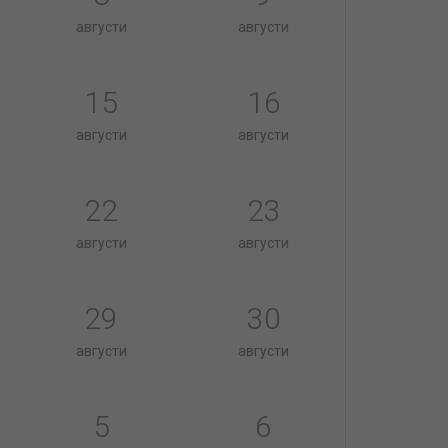
августи
августи
15
16
августи
августи
22
23
августи
августи
29
30
августи
августи
5
6