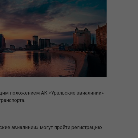
ющим положением АК «Уральские авиалинии»
ранспорта.
ьские авиалинии» могут пройти регистрацию