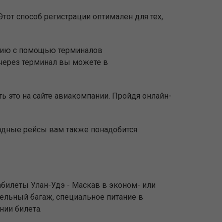
тот способ регистрации оптимален для тех,
ацию с помощью терминалов
через терминал вы можете в
ь это на сайте авиакомпании. Пройдя онлайн-
родные рейсы вам также понадобится
билеты Улан-Удэ - Маскав в эконом- или
тельный багаж, специальное питание в
нии билета.