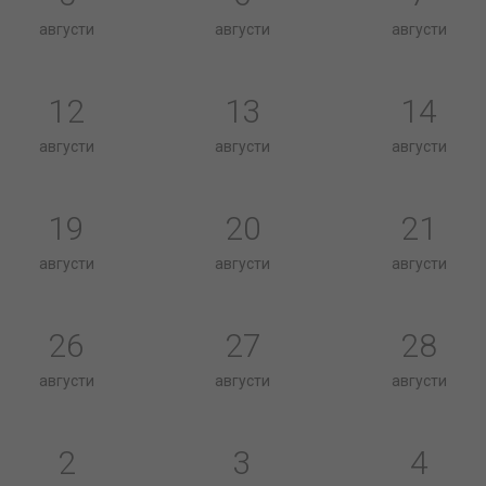
августи
августи
августи
12
13
14
августи
августи
августи
19
20
21
августи
августи
августи
26
27
28
августи
августи
августи
2
3
4