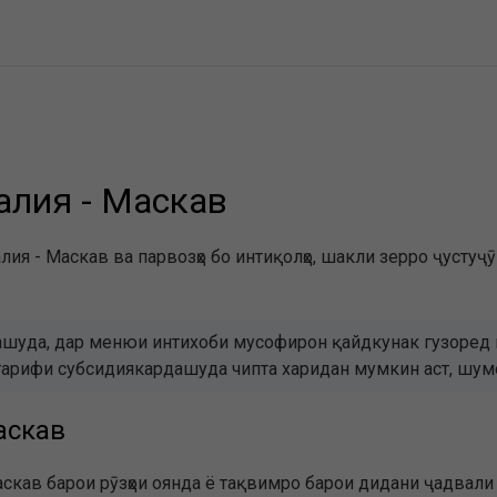
талия - Маскав
лия - Маскав ва парвозҳо бо интиқолҳо, шакли зерро ҷустуҷӯ
шуда, дар менюи интихоби мусофирон қайдкунак гузоред в
бо тарифи субсидиякардашуда чипта харидан мумкин аст, ш
аскав
скав барои рӯзҳои оянда ё тақвимро барои дидани ҷадвали 