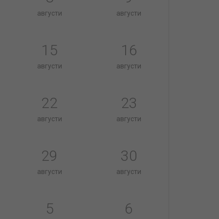
августи
августи
15
16
августи
августи
22
23
августи
августи
29
30
августи
августи
5
6