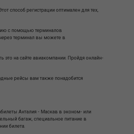
тот способ регистрации оптимален для тех,
ацию с помощью терминалов
через терминал вы можете в
ь это на сайте авиакомпании. Пройдя онлайн-
родные рейсы вам также понадобится
билеты Анталия - Маскав в эконом- или
тельный багаж, специальное питание в
нии билета.