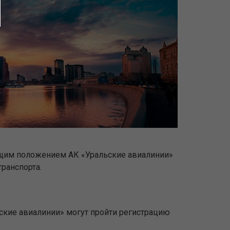
ющим положением АК «Уральские авиалинии»
ранспорта.
ьские авиалинии» могут пройти регистрацию