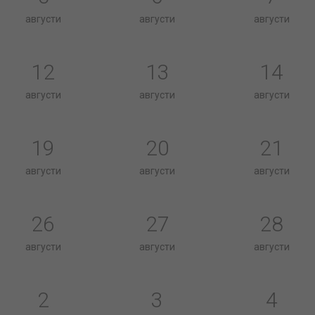
августи
августи
августи
12
13
14
августи
августи
августи
19
20
21
августи
августи
августи
26
27
28
августи
августи
августи
2
3
4