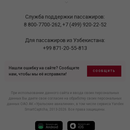
Служба поддержки пассажиров:
8 800-7700-262
,
+7 (499) 920-22-52
Для пассажиров из Узбекистана:
+99 871-20-55-813
Нашли ошибку на сайте? Сообщите
СООБЩИТЬ
нам, чтобы мы её исправили!
При использовании данного сайта и ввода своих персональных
данных Вы даете свое согласие на обработку своих персональных
данных ОАО АК «Уральские авиалинии», в том числе
сервиса Yandex
SmartCaptcha
, 2013-2026. Все права защищены.