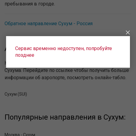
пребывания в городе.
Обратное направление Сухум - Россия
Аэропорты Сухума:
Сервис временно недоступен, попробуйте
позднее
Ниже представлена информация об аэропортах
Сухума. Перейдите по ссылке чтобы получить больше
информации об аэропорте, посмотреть онлайн-табло.
Сухум (SUI)
Популярные направления в Сухум:
Москва - Сухум