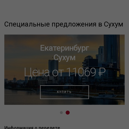
Специальные предложения в Сухум
Екатеринбург
Сухум
Цена от 11069 ₽
КУПИТЬ
Информация о перелете