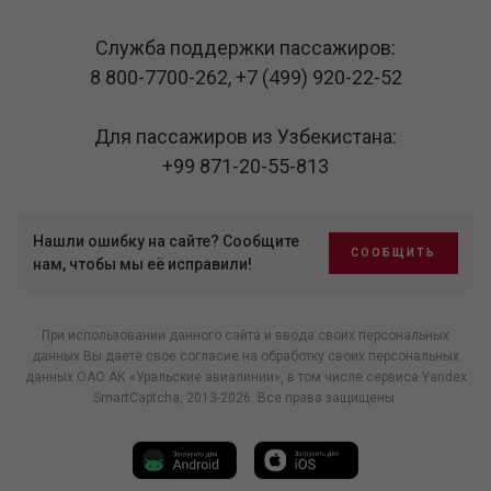
Служба поддержки пассажиров:
8 800-7700-262
,
+7 (499) 920-22-52
Для пассажиров из Узбекистана:
+99 871-20-55-813
Нашли ошибку на сайте? Сообщите
СООБЩИТЬ
нам, чтобы мы её исправили!
При использовании данного сайта и ввода своих персональных
данных Вы даете свое согласие на обработку своих персональных
данных ОАО АК «Уральские авиалинии», в том числе
сервиса Yandex
SmartCaptcha
, 2013-2026. Все права защищены.