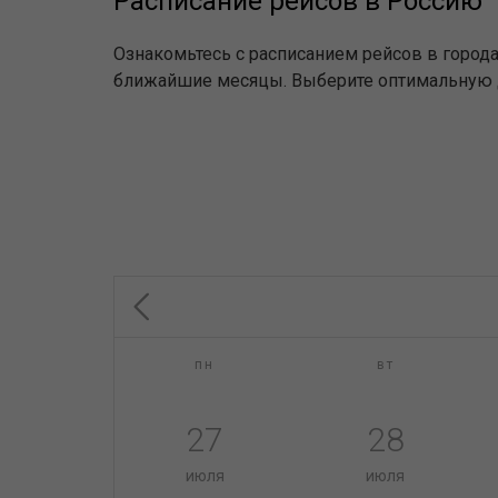
Расписание рейсов в Россию
Ознакомьтесь с расписанием рейсов в города
ближайшие месяцы. Выберите оптимальную дл
пн
вт
27
28
июля
июля