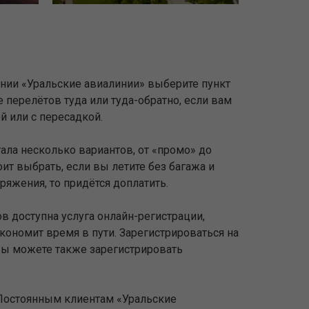
ании «Уральские авиалинии» выберите пункт
перелётов туда или туда-обратно, если вам
й или с пересадкой.
ала несколько вариантов, от «промо» до
оит выбрать, если вы летите без багажа и
яжения, то придётся доплатить.
в доступна услуга онлайн-регистрации,
кономит время в пути. Зарегистрироваться на
 вы можете также зарегистрировать
 Постоянным клиентам «Уральские