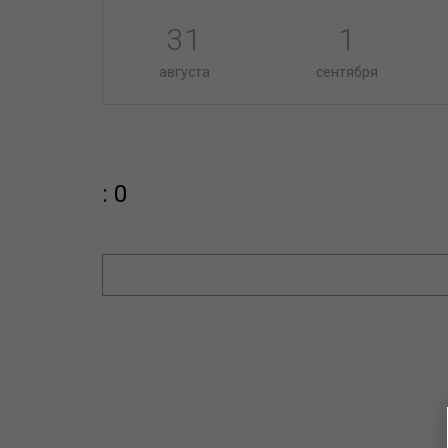
31
1
августа
сентября
: 0