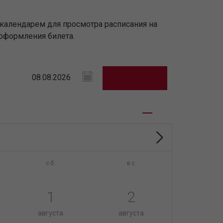
 календарем для просмотра расписания на
оформления билета.
сб
вс
1
2
августа
августа