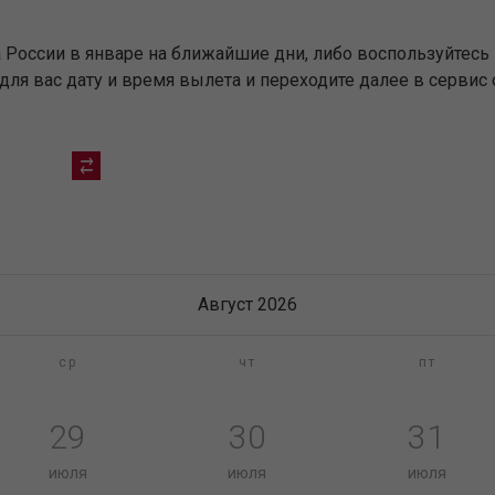
 России в январе на ближайшие дни, либо воспользуйтесь
я вас дату и время вылета и переходите далее в сервис 
Август 2026
ср
чт
пт
29
30
31
июля
июля
июля