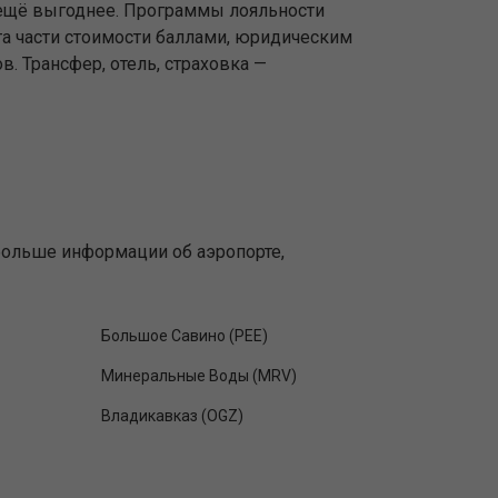
 ещё выгоднее. Программы лояльности
та части стоимости баллами, юридическим
. Трансфер, отель, страховка —
больше информации об аэропорте,
Большое Савино (PEE)
Минеральные Воды (MRV)
Владикавказ (OGZ)