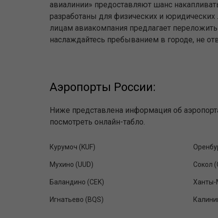
авиалинии» предоставляют шанс накапливат
разработаны для физических и юридических л
лицам авиакомпания предлагает переложить н
наслаждайтесь пребыванием в городе, не от
Аэропорты России:
Ниже представлена информация об аэропорта
посмотреть онлайн-табло.
Курумоч (KUF)
Оренбур
Мухино (UUD)
Сокол (
Баландино (CEK)
Ханты-
Игнатьево (BQS)
Калини