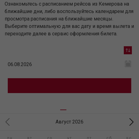
Ознакомьтесь с расписанием рейсов из Кемерова на
ближайшие дни, либо воспользуйтесь календарем для
просмотра расписания на ближайшие месяцы.
Выберите оптимальную для вас дату и время вылета и
переходите далее в сервис оформления билета.
Август 2026
пн
вт
ср
чт
пт
сб
вс