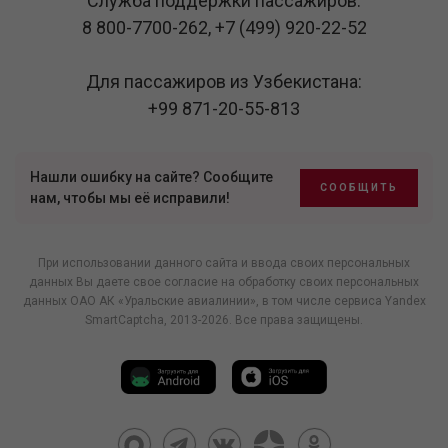
Служба поддержки пассажиров:
8 800-7700-262
,
+7 (499) 920-22-52
Для пассажиров из Узбекистана:
+99 871-20-55-813
Нашли ошибку на сайте? Сообщите
СООБЩИТЬ
нам, чтобы мы её исправили!
При использовании данного сайта и ввода своих персональных
данных Вы даете свое согласие на обработку своих персональных
данных ОАО АК «Уральские авиалинии», в том числе
сервиса Yandex
SmartCaptcha
, 2013-2026. Все права защищены.