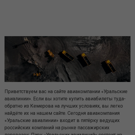
Приветствуем вас на сайте авиакомпании «Уральские
авиалинии». Если вы хотите купить авиабилеты туда-
обратно из Кемерова на лучших условиях, вы легко
найдёте их на нашем сайте. Сегодня авиакомпания
«Уральские авиалинии» входит в пятёрку ведущих
российских компаний на рынке пассажирских
перевозок. Парк «Уральских авиалиний» состоит из