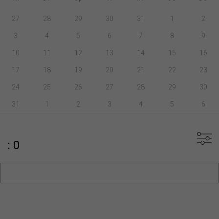
27
28
29
30
31
1
2
3
4
5
6
7
8
9
10
11
12
13
14
15
16
17
18
19
20
21
22
23
24
25
26
27
28
29
30
31
1
2
3
4
5
6
: 0