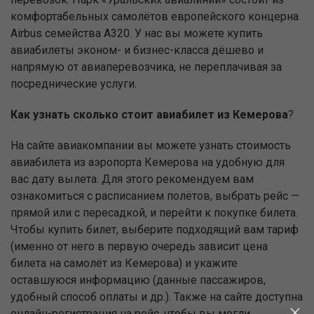
комфортабельных самолётов европейского концерна
Airbus семейства А320. У нас вы можете купить
авиабилеты эконом- и бизнес-класса дёшево и
напрямую от авиаперевозчика, не переплачивая за
посреднические услуги.
Как узнать сколько стоит авиабилет из Кемерова
?
На сайте авиакомпании вы можете узнать стоимость
авиабилета из аэропорта Кемерова на удобную для
вас дату вылета. Для этого рекомендуем вам
ознакомиться с расписанием полётов, выбрать рейс —
прямой или с пересадкой, и перейти к покупке билета.
Чтобы купить билет, выберите подходящий вам тариф
(именно от него в первую очередь зависит цена
билета на самолёт из Кемерова) и укажите
оставшуюся информацию (данные пассажиров,
удобный способ оплаты и др.). Также на сайте доступна
онлайн-регистрация на рейс, чтобы вы могли