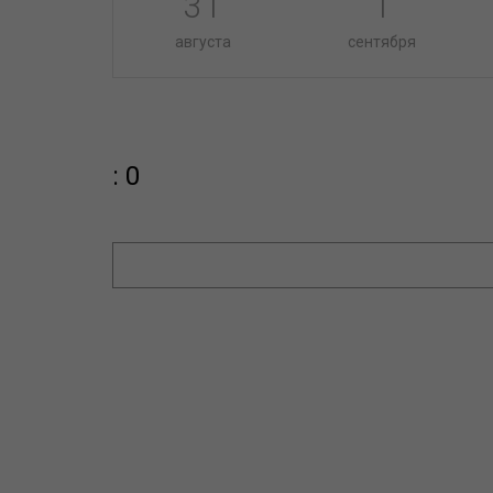
31
1
августа
сентября
: 0