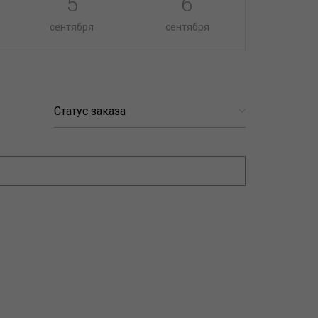
5
6
сентября
сентября