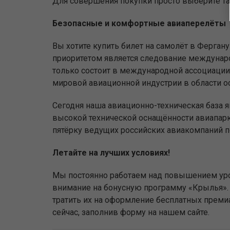
Для совершения покупки просто выберите тар
Безопасные и комфортные авиаперелёты
Вы хотите купить билет на самолёт в Ферга
приоритетом является следование междунаро
только состоит в международной ассоциации 
мировой авиационной индустрии в области о
Сегодня наша авиационно-техническая база 
высокой технической оснащённости авиапар
пятёрку ведущих российских авиакомпаний п
Летайте на лучших условиях!
Мы постоянно работаем над повышением уро
внимание на бонусную программу «Крылья». 
тратить их на оформление бесплатных прем
сейчас, заполнив форму на нашем сайте.