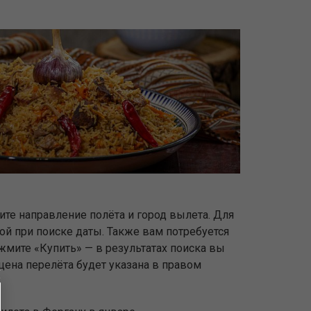
жите направление полёта и город вылета. Для
ной при поиске даты. Также вам потребуется
жмите «Купить» — в результатах поиска вы
цена перелёта будет указана в правом