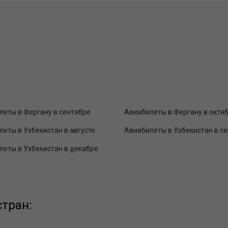
леты в Фергану в сентябре
Авиабилеты в Фергану в октя
еты в Узбекистан в августе
Авиабилеты в Узбекистан в с
леты в Узбекистан в декабре
тран: