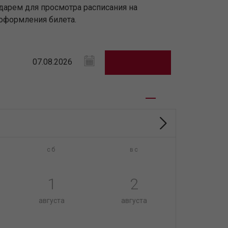
дарем для просмотра расписания на
оформления билета.
сб
вс
1
2
августа
августа