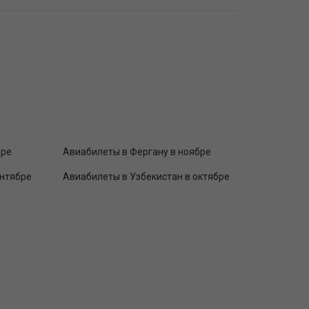
бре
Авиабилеты в Фергану в ноябре
ентябре
Авиабилеты в Узбекистан в октябре