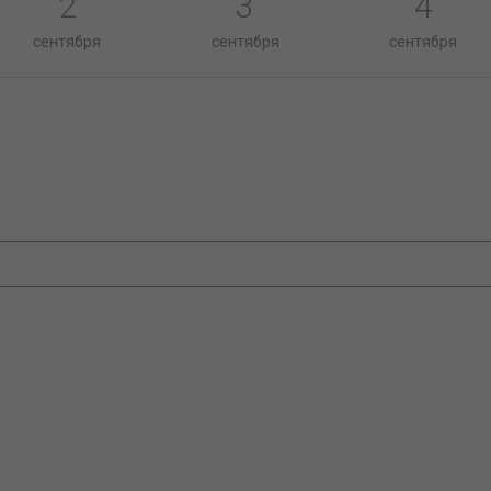
2
3
4
сентября
сентября
сентября