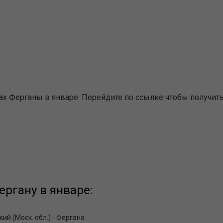
х Ферганы в январе. Перейдите по ссылке чтобы получит
ргану в январе:
ий (Моск. обл.) - Фергана