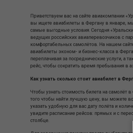
Приветствуем вас на сайте авиакомпании «Ур
вы ищете авиабилеты в Фергану в январе, 
самые выгодные условия. Сегодня «Уральски
ведущих российских авиаперевозчиков с па
комфортабельных самолётов. На нашем сайт
авиабилеты эконом- и бизнес-класса в Ферга
переплачивая за посреднические услуги, а та
рейс, чтобы сократить время пребывания в а
Как узнать сколько стоит авиабилет в Фер
Чтобы узнать стоимость билета на самолёт в 
того чтобы найти лучшую цену, вы можете вос
указать удобную для вас дату полёта и коли
увидите расписание рейсов: прямых и с пере
столбце.