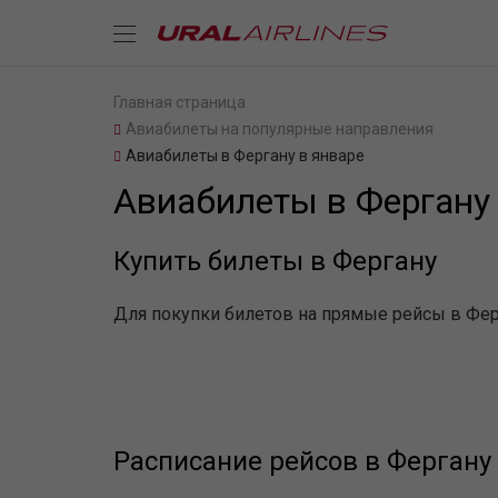
Главная страница
Авиабилеты на популярные направления
Авиабилеты в Фергану в январе
Авиабилеты в Фергану 
Купить билеты в Фергану
Для покупки билетов на прямые рейсы в Ферг
Расписание рейсов в Фергану