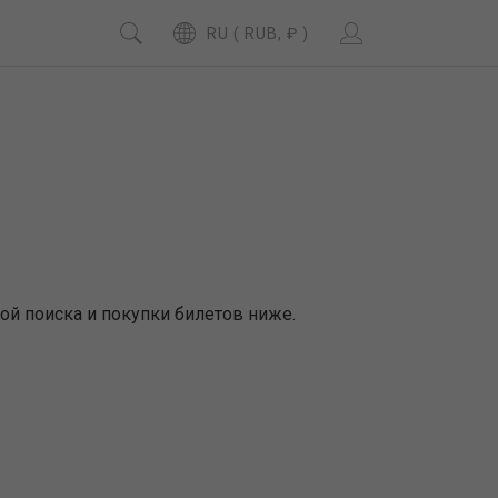
RU ( RUB, ₽ )
ой поиска и покупки билетов ниже.