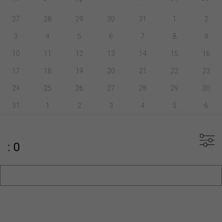
27
28
29
30
31
1
2
3
4
5
6
7
8
9
10
11
12
13
14
15
16
17
18
19
20
21
22
23
24
25
26
27
28
29
30
31
1
2
3
4
5
6
: 0