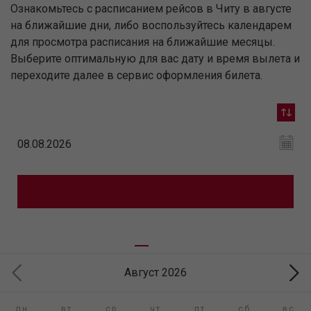
Ознакомьтесь с расписанием рейсов в Читу в августе
на ближайшие дни, либо воспользуйтесь календарем
для просмотра расписания на ближайшие месяцы.
Выберите оптимальную для вас дату и время вылета и
переходите далее в сервис оформления билета.
Август 2026
пн
вт
ср
чт
пт
сб
вс