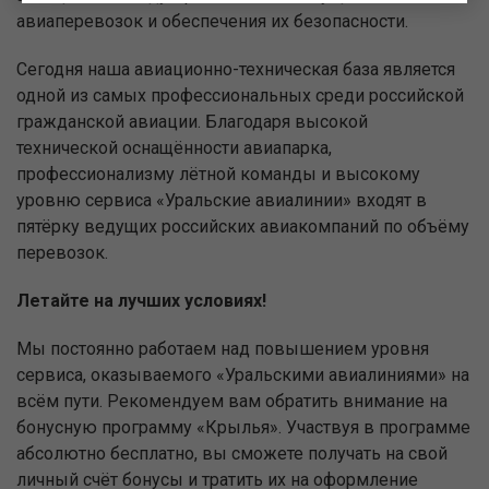
авиаперевозок и обеспечения их безопасности.
Сегодня наша авиационно-техническая база является
одной из самых профессиональных среди российской
гражданской авиации. Благодаря высокой
технической оснащённости авиапарка,
профессионализму лётной команды и высокому
уровню сервиса «Уральские авиалинии» входят в
пятёрку ведущих российских авиакомпаний по объёму
перевозок.
Летайте на лучших условиях!
Мы постоянно работаем над повышением уровня
сервиса, оказываемого «Уральскими авиалиниями» на
всём пути. Рекомендуем вам обратить внимание на
бонусную программу «Крылья». Участвуя в программе
абсолютно бесплатно, вы сможете получать на свой
личный счёт бонусы и тратить их на оформление