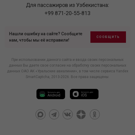
Для пассажиров из Узбекистана:
+99 871-20-55-813
Нашли ошибку на сайте? Сообщите
СООБЩИТЬ
нам, чтобы мы её исправили!
При использовании данного сайта и ввода своих персональных
данных Вы даете свое согласие на обработку своих персональных
данных ОАО АК «Уральские авиалинии», в том числе
сервиса Yandex
SmartCaptcha
, 2013-2026. Все права защищены.