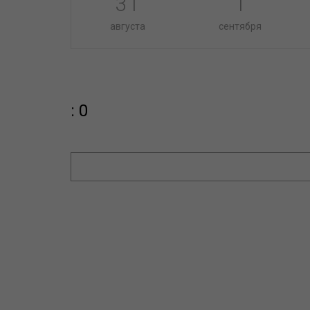
31
1
августа
сентября
: 0