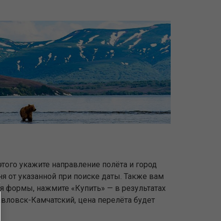
этого укажите направление полёта и город
ня от указанной при поиске даты. Также вам
ля формы, нажмите «Купить» — в результатах
авловск-Камчатский, цена перелёта будет