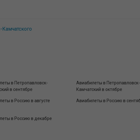
-Камчатского
леты в Петропавловск-
Авиабилеты в Петропавловск-
ский в сентябре
Камчатский в октябре
еты в Россию в августе
Авиабилеты в Россию в сентя
леты в Россию в декабре