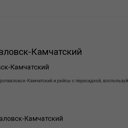
вловск-Камчатский
вск-Камчатский
ропавловск-Камчатский и рейсы с пересадкой, воспользуй
авловск-Камчатский