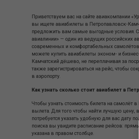
Приветствуем вас на сайте авиакомпании «Ур
вы ищете авиабилеты в Петропавловск-Камч
предложить вам самые выгодные условия. С
авиалинии» — один из ведущих российских а
современных и комфортабельных самолётов.
можете купить авиабилеты эконом- и бизнес
Камчатский дёшево, не переплачивая за поср
также зарегистрироваться на рейс, чтобы со
в аэропорту.
Как узнать сколько стоит авиабилет в Пе
Чтобы узнать стоимость билета на самолёт в
вылета. Для того чтобы найти лучшую цену, в
потребуется указать удобную для вас дату п
поиска вы увидите расписание рейсов: прямы
указана в правом столбце.