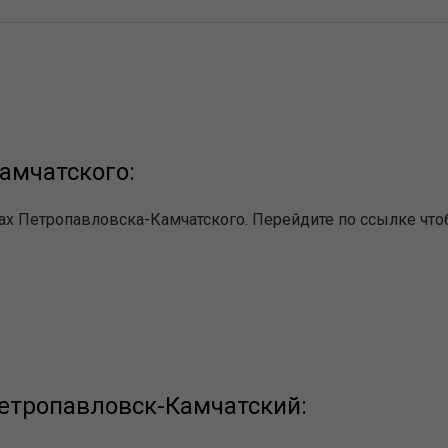
амчатского:
ах Петропавловска-Камчатского. Перейдите по ссылке чт
етропавловск-Камчатский: