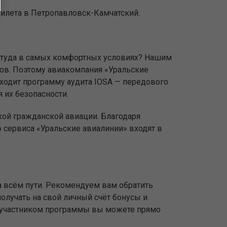
билета в Петропавловск-Камчатский.
ь туда в самых комфортных условиях? Нашим
ов. Поэтому авиакомпания «Уральские
оходит программу аудита IOSA — передового
 их безопасности.
кой гражданской авиации. Благодаря
сервиса «Уральские авиалинии» входят в
 всём пути. Рекомендуем вам обратить
олучать на свой личный счёт бонусы и
ь участником программы вы можете прямо