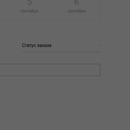
5
6
сентября
сентября