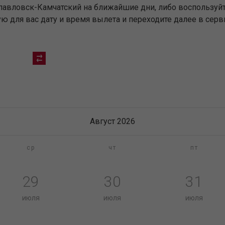
павловск-Камчатский на ближайшие дни, либо воспользуй
 для вас дату и время вылета и переходите далее в серв
Август 2026
ср
чт
пт
29
30
31
июля
июля
июля