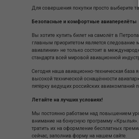
Для совершения покупки просто выберите та
Безопасные и комфортные авиаперелёты
Вы хотите купить билет на самолёт в Петро
главным приоритетом является следование м
авиалинии» не только состоит в международн
стандарта всей мировой авиационной индустр
Сегодня наша авиационно-техническая база 
высокой технической оснащённости авиапар
пятёрку ведущих российских авиакомпаний п
Летайте на лучших условиях!
Мы постоянно работаем над повышением уро
внимание на бонусную программу «Крылья». 
тратить их на оформление бесплатных прем
сейчас, заполнив форму на нашем сайте.