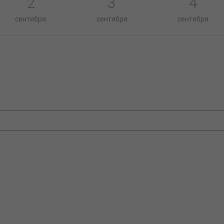
2
3
4
сентября
сентября
сентября