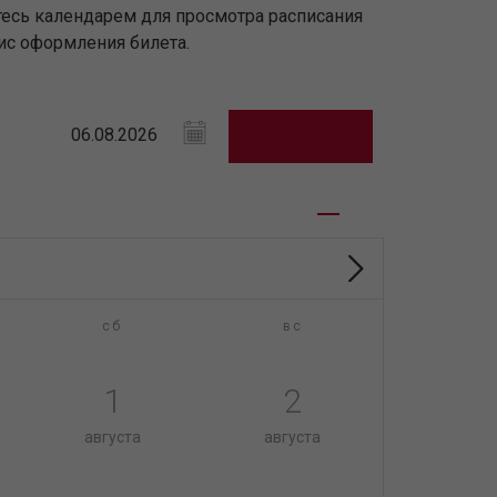
тесь календарем для просмотра расписания
ис оформления билета.
сб
вс
1
2
августа
августа