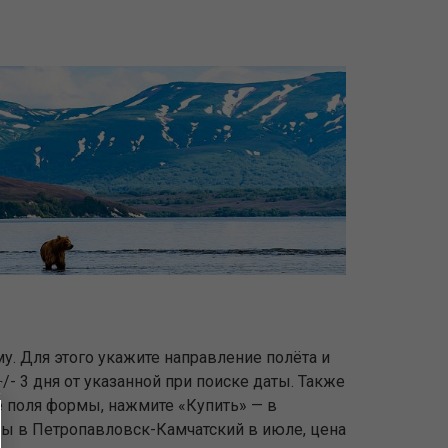
у. Для этого укажите направление полёта и
/- 3 дня от указанной при поиске даты. Также
е поля формы, нажмите «Купить» — в
еты в Петропавловск-Камчатский в июле, цена