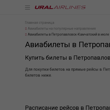
Главная страница
Авиабилеты на популярные направления
Авиабилеты в Петропавловск-Камчатский в июле
Авиабилеты в Петропа
Купить билеты в Петропавло
Для покупки билетов на прямые рейсы в Пет
билетов ниже.
Расписание рейсов в Петроп