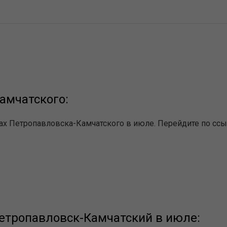
амчатского:
ах Петропавловска-Камчатского в июле. Перейдите по сс
етропавловск-Камчатский в июле: