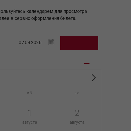
пользуйтесь календарем для просмотра
алее в сервис оформления билета.
сб
вс
1
2
августа
августа