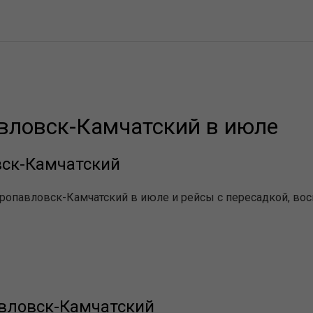
вловск-Камчатский в июле
вск-Камчатский
ропавловск-Камчатский в июле и рейсы с пересадкой, вос
авловск-Камчатский