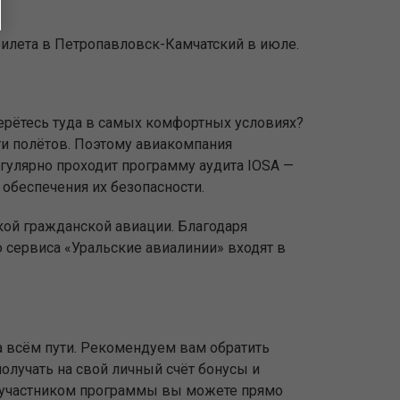
билета в Петропавловск-Камчатский в июле.
берётесь туда в самых комфортных условиях?
и полётов. Поэтому авиакомпания
егулярно проходит программу аудита IOSA —
обеспечения их безопасности.
кой гражданской авиации. Благодаря
сервиса «Уральские авиалинии» входят в
 всём пути. Рекомендуем вам обратить
олучать на свой личный счёт бонусы и
ь участником программы вы можете прямо