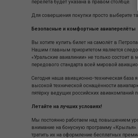
перелёта будет указана в правом столбце.
Для совершения покупки просто выберите та
Безопасные и комфортные авиаперелёты
Вы хотите купить билет на самолёт в Петро
Нашим главным приоритетом является следо
«Уральские авиалинии» не только состоит в 
передового стандарта всей мировой авиацио
Сегодня наша авиационно-техническая база 
высокой технической оснащённости авиапар
пятёрку ведущих российских авиакомпаний п
Летайте на лучших условиях!
Мы постоянно работаем над повышением уро
внимание на бонусную программу «Крылья». 
тратить их на оформление бесплатных прем