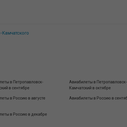
-Камчатского
леты в Петропавловск-
Авиабилеты в Петропавловск-
ский в сентябре
Камчатский в октябре
еты в Россию в августе
Авиабилеты в Россию в сентя
леты в Россию в декабре