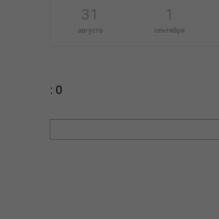
31
1
августа
сентября
: 0