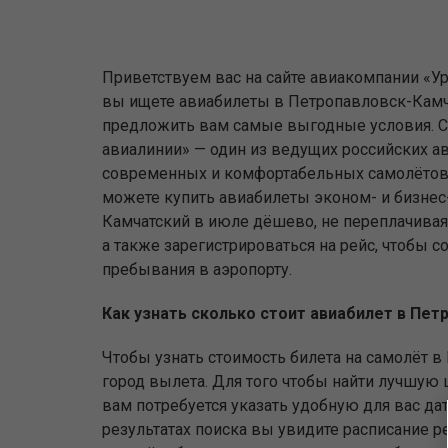
Приветствуем вас на сайте авиакомпании «Ур
вы ищете авиабилеты в Петропавловск-Камч
предложить вам самые выгодные условия. С
авиалинии» — один из ведущих российских а
современных и комфортабельных самолётов.
можете купить авиабилеты эконом- и бизнес
Камчатский в июле дёшево, не переплачивая 
а также зарегистрироваться на рейс, чтобы с
пребывания в аэропорту.
Как узнать сколько стоит авиабилет в Пе
Чтобы узнать стоимость билета на самолёт в
город вылета. Для того чтобы найти лучшую ц
вам потребуется указать удобную для вас д
результатах поиска вы увидите расписание р