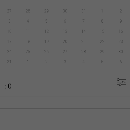
27
28
29
30
31
1
2
3
4
5
6
7
8
9
10
11
12
13
14
15
16
17
18
19
20
21
22
23
24
25
26
27
28
29
30
31
1
2
3
4
5
6
: 0