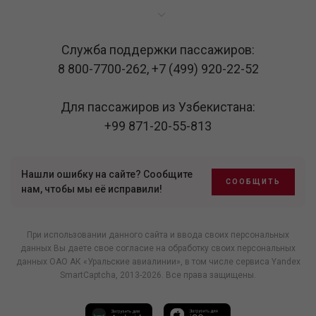
Служба поддержки пассажиров:
8 800-7700-262
,
+7 (499) 920-22-52
Для пассажиров из Узбекистана:
+99 871-20-55-813
Нашли ошибку на сайте? Сообщите
СООБЩИТЬ
нам, чтобы мы её исправили!
При использовании данного сайта и ввода своих персональных
данных Вы даете свое согласие на обработку своих персональных
данных ОАО АК «Уральские авиалинии», в том числе
сервиса Yandex
SmartCaptcha
, 2013-2026. Все права защищены.