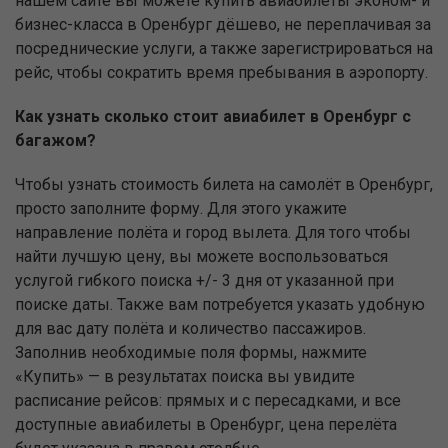
нашем сайте вы можете купить авиабилеты эконом- и
бизнес-класса в Оренбург дёшево, не переплачивая за
посреднические услуги, а также зарегистрироваться на
рейс, чтобы сократить время пребывания в аэропорту.
Как узнать сколько стоит авиабилет в Оренбург с
багажом?
Чтобы узнать стоимость билета на самолёт в Оренбург,
просто заполните форму. Для этого укажите
направление полёта и город вылета. Для того чтобы
найти лучшую цену, вы можете воспользоваться
услугой гибкого поиска +/- 3 дня от указанной при
поиске даты. Также вам потребуется указать удобную
для вас дату полёта и количество пассажиров.
Заполнив необходимые поля формы, нажмите
«Купить» — в результатах поиска вы увидите
расписание рейсов: прямых и с пересадками, и все
доступные авиабилеты в Оренбург, цена перелёта