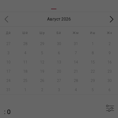
Август 2026
Дй
Шй
Шр
Бй
Жм
Иш
Жк
27
28
29
30
31
1
2
3
4
5
6
7
8
9
10
11
12
13
14
15
16
17
18
19
20
21
22
23
24
25
26
27
28
29
30
31
1
2
3
4
5
6
: 0