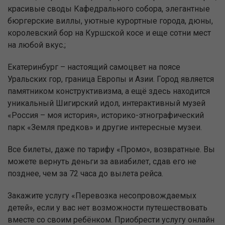
красивые своды Кафедрального собора, элегантные
бюргерские виллы, уютные курортные города, дюны,
королевский бор на Куршской косе и еще сотни мест
на любой вкус.;
Екатеринбург – настоящий самоцвет на поясе
Уральских гор, граница Европы и Азии. Город является
памятником конструктивизма, а ещё здесь находится
уникальный Шигирский идол, интерактивный музей
«Россия – моя история», историко-этнографический
парк «Земля предков» и другие интересные музеи.
Все билеты, даже по тарифу «Промо», возвратные. Вы
можете вернуть деньги за авиабилет, сдав его не
позднее, чем за 72 часа до вылета рейса.
Закажите услугу «Перевозка несопровождаемых
детей», если у вас нет возможности путешествовать
вместе со своим ребёнком. Приобрести услугу онлайн