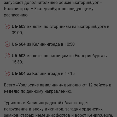
запускает дополнительные рейсы Екатеринбург –
Калининград – Екатеринбург по следующему
расписанию:
U6-603
вылеты по вторникам из Екатеринбурга в
09:00;
U6-604
из Калининграда в 10:50
U6-603
вылеты по пятницам из Екатеринбурга в
15:30;
U6-604
из Калининграда в 17:15.
Всего «Уральские авиалинии» выполняют 12 рейсов в
неделю по данному направлению.
Туристов в Калининградской области ждёт
погружение в эпоху викингов, загадки орденских
замков, старых немецких фортов и ворот Кёнигсберга,