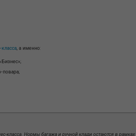
 недоступна
-класса
, а именно:
«Бизнес»;
-повара;
ес-класса. Нормы багажа и ручной клади остаются в рамках