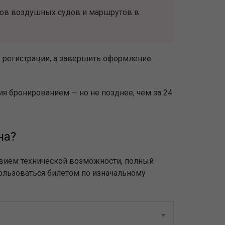
ипов воздушных судов и маршрутов в
у регистрации, а завершить оформление
ия бронированием — но не позднее, чем за 24
на?
твием технической возможности, полный
пользоваться билетом по изначальному