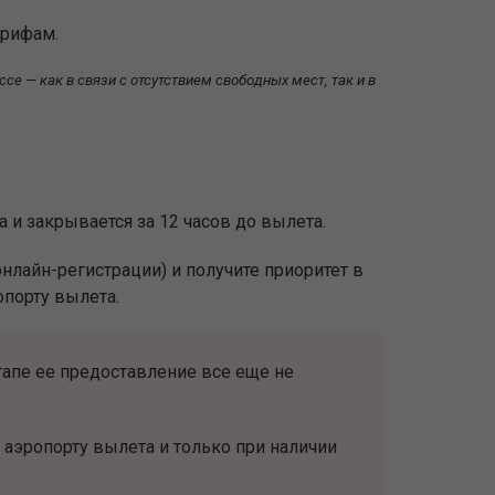
арифам.
се — как в связи с отсутствием свободных мест, так и в
 и закрывается за 12 часов до вылета.
онлайн-регистрации) и получите приоритет в
опорту вылета.
тапе ее предоставление все еще не
аэропорту вылета и только при наличии