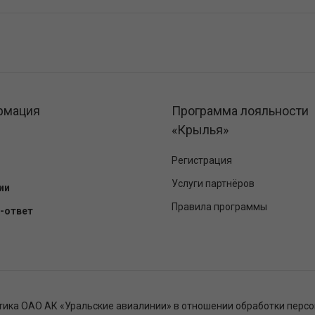
рмация
Программа лояльности
«Крылья»
Регистрация
Услуги партнёров
ии
Правила программы
-ответ
тика ОАО АК «Уральские авиалинии» в отношении обработки перс