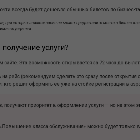
почти всегда будет дешевле обычных билетов по бизнес-т
и, при которых авиакомпания не может предоставить место в бизнес-клас
угими ситуациями
 получение услуги?
 сайте. Эта возможность открывается за 72 часа до вылета
 на рейс (рекомендуем сделать это сразу после открытия 
и, кто решит оформить ее уже на стойке регистрации в аэр
 получают приоритет в оформлении услуги — но на этом э
«Повышение класса обслуживания» можно будет только в 