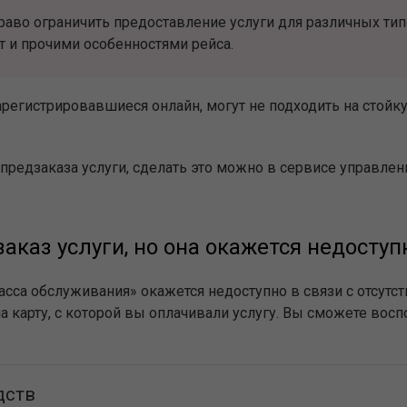
право ограничить предоставление услуги для различных т
т и прочими особенностями рейса.
регистрировавшиеся онлайн, могут не подходить на стойк
 предзаказа услуги, сделать это можно в сервисе управлен
заказ услуги, но она окажется недоступ
сса обслуживания» окажется недоступно в связи с отсутс
 карту, с которой вы оплачивали услугу. Вы сможете вос
дств