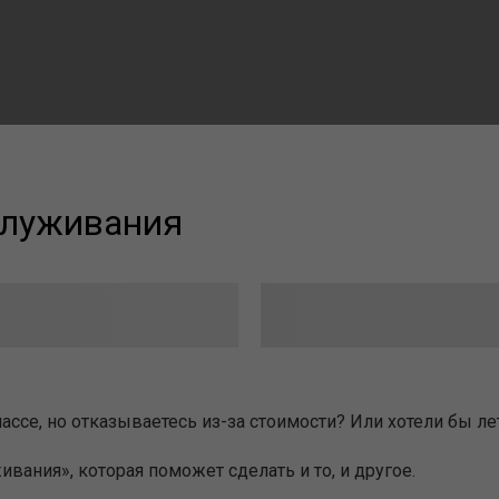
служивания
лассе, но отказываетесь из-за стоимости? Или хотели бы л
вания», которая поможет сделать и то, и другое.