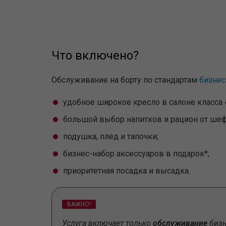
услуги баллами программы лояльности
Что включено?
Обслуживание на борту по стандартам
бизнес
удобное широкое кресло в салоне класса 
большой выбор напитков и рацион от шеф
подушка, плед и тапочки;
бизнес-набор аксессуаров в подарок*;
приоритетная посадка и высадка.
ВАЖНО!
Услуга включает только
обслуживание
бизн