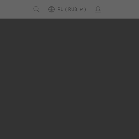
RU ( RUB, ₽ )