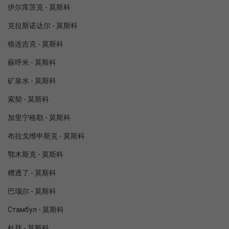
伊尔库茨克 - 莫斯科
克拉斯诺达尔 - 莫斯科
格连吉克 - 莫斯科
蘇呼米 - 莫斯科
矿泉水 - 莫斯科
索契 - 莫斯科
加里宁格勒 - 莫斯科
布拉戈维申斯克 - 莫斯科
鄂木斯克 - 莫斯科
糟透了 - 莫斯科
巴瑙尔 - 莫斯科
Стамбул - 莫斯科
杜拜 - 莫斯科