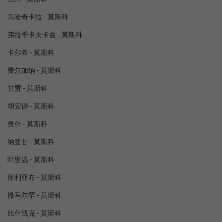
马哈奇卡拉 - 莫斯科
弗拉季卡夫卡兹 - 莫斯科
卡尔希 - 莫斯科
费尔加纳 - 莫斯科
甘贾 - 莫斯科
胡安德 - 莫斯科
奥什 - 莫斯科
纳曼甘 - 莫斯科
叶里温 - 莫斯科
库利亚布 - 莫斯科
撒马尔罕 - 莫斯科
比什凯克 - 莫斯科