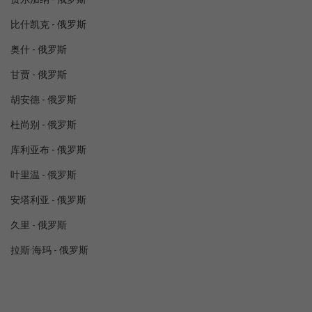
比什凯克 - 俄罗斯
奥什 - 俄罗斯
甘贾 - 俄罗斯
胡安德 - 俄罗斯
杜尚别 - 俄罗斯
库利亚布 - 俄罗斯
叶里温 - 俄罗斯
安塔利亚 - 俄罗斯
久里 - 俄罗斯
拉斯·海玛 - 俄罗斯