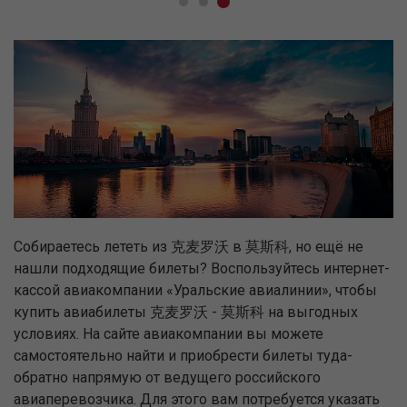
Собираетесь лететь из 克麦罗沃 в 莫斯科, но ещё не
нашли подходящие билеты? Воспользуйтесь интернет-
кассой авиакомпании «Уральские авиалинии», чтобы
купить авиабилеты 克麦罗沃 - 莫斯科 на выгодных
условиях. На сайте авиакомпании вы можете
самостоятельно найти и приобрести билеты туда-
обратно напрямую от ведущего российского
авиаперевозчика. Для этого вам потребуется указать