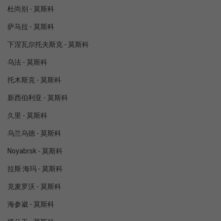
杜尚别 - 莫斯科
萨马拉 - 莫斯科
下涅瓦尔托夫斯克 - 莫斯科
乌法 - 莫斯科
托木斯克 - 莫斯科
新西伯利亚 - 莫斯科
久里 - 莫斯科
乌兰乌德 - 莫斯科
Noyabrsk - 莫斯科
拉斯·海玛 - 莫斯科
克麦罗沃 - 莫斯科
海参崴 - 莫斯科