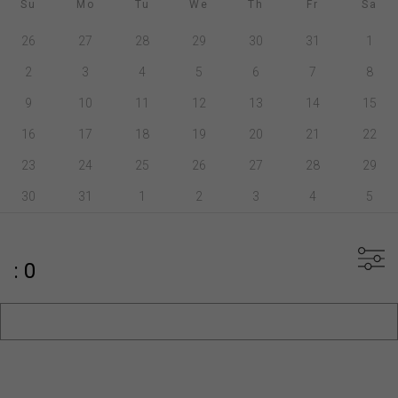
Su
Mo
Tu
We
Th
Fr
Sa
26
27
28
29
30
31
1
2
3
4
5
6
7
8
9
10
11
12
13
14
15
16
17
18
19
20
21
22
23
24
25
26
27
28
29
30
31
1
2
3
4
5
: 0