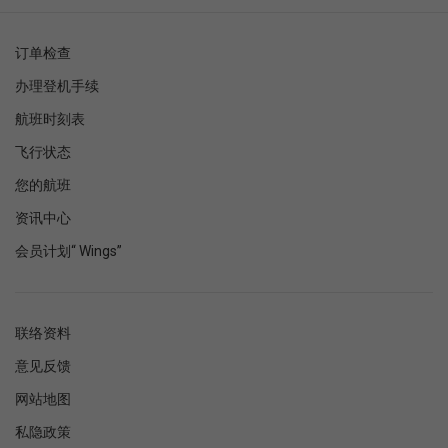
订单检查
办理登机手续
航班时刻表
飞行状态
您的航班
资讯中心
会员计划“ Wings”
联络资料
意见反馈
网站地图
私隐政策