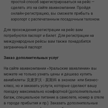
простой способ зарегистрироваться на рейс —
сделать это на сайте авиакомпании. Пройдя
онлайн-регистрацию, вы сможете прибыть в
аэропорт с распечатанным посадочным талоном.
Для прохождения регистрации на рейс вам
потребуются паспорт и билет. Для регистрации на
международные рейсы вам также понадобится
заграничный паспорт.
Заказ дополнительных услуг
На сайте авиакомпании «Уральские авиалинии» вы
можете не только узнать цены и дёшево купить
авиабилеты 克麦罗沃 - 莫斯科 в эконом- или бизнес-
класс, но и заказать услуги, которые сделают вашу
поездку максимально комфортной (дополнительный
багаж, специальное питание в самолёте, номер в отеле
в городе прибытия и пр.). Заказать дополнительные