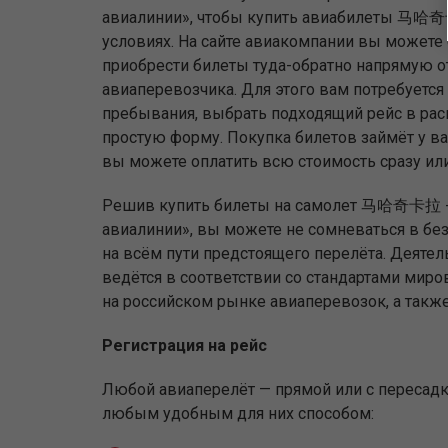
авиалинии», чтобы купить авиабилеты 马
условиях. На сайте авиакомпании вы можете 
приобрести билеты туда-обратно напрямую о
авиаперевозчика. Для этого вам потребуется 
пребывания, выбрать подходящий рейс в рас
простую форму. Покупка билетов займёт у ва
вы можете оплатить всю стоимость сразу или 
Решив купить билеты на самолет 马哈奇卡拉 
авиалинии», вы можете не сомневаться в бе
на всём пути предстоящего перелёта. Деяте
ведётся в соответствии со стандартами ми
на российском рынке авиаперевозок, а такж
Регистрация на рейс
Любой авиаперелёт — прямой или с пересадко
любым удобным для них способом: