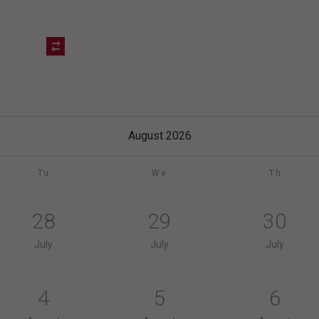
August 2026
Tu
We
Th
28
29
30
July
July
July
4
5
6