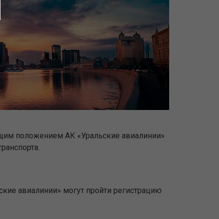
ющим положением АК «Уральские авиалинии»
ранспорта.
ьские авиалинии» могут пройти регистрацию