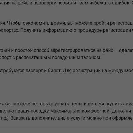
ация на рейс в аэропорту позволит вам избежать ошибок. Э
ия. Чтобы сэкономить время, вы можете пройти регистр
опортах. Получить информацию о процедуре регистрации 
ый и простой способ зарегистрироваться на рейс — сделат
опорт с распечатанным посадочным талоном.
отребуются паспорт и билет. Для регистрации на междуна
нии» вы можете не только узнать цены и дёшево купить
е сделают вашу поездку максимально комфортной (дополни
и пр.). Заказать дополнительные услуги можно при оформле