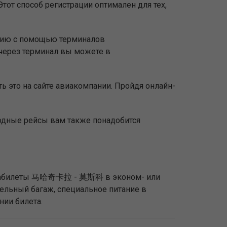
тот способ регистрации оптимален для тех,
ацию с помощью терминалов
через терминал вы можете в
ь это на сайте авиакомпании. Пройдя онлайн-
родные рейсы вам также понадобится
 авиабилеты 马哈奇卡拉 - 莫斯科 в эконом- или
тельный багаж, специальное питание в
нии билета.