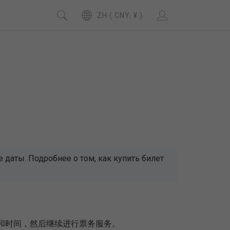
ZH ( CNY, ¥ )
даты. Подробнее о том, как купить билет
期和时间，然后继续进行票务服务。