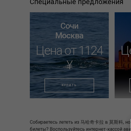
Специальные предложения
Сочи
Москва
Цена от 1124
Ц
¥
КУПИТЬ
Собираетесь лететь из 马哈奇卡拉 в 莫斯科, но 
билеты? Воспользуйтесь интернет-кассой ав