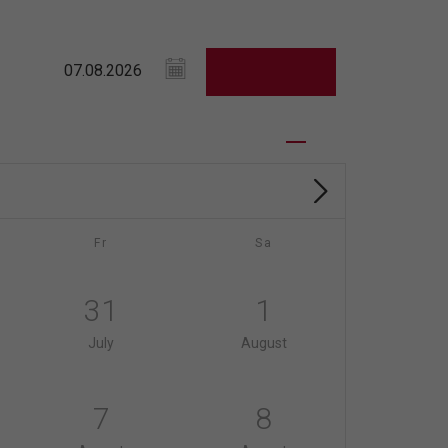
Fr
Sa
31
1
July
August
7
8