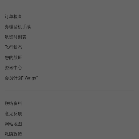
订单检查
办理登机手续
航班时刻表
飞行状态
您的航班
资讯中心
会员计划“ Wings”
联络资料
意见反馈
网站地图
私隐政策