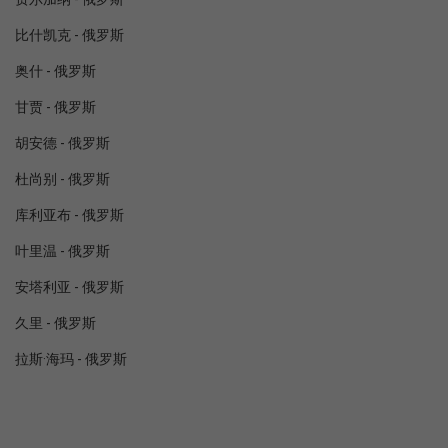
比什凯克 - 俄罗斯
奥什 - 俄罗斯
甘贾 - 俄罗斯
胡安德 - 俄罗斯
杜尚别 - 俄罗斯
库利亚布 - 俄罗斯
叶里温 - 俄罗斯
安塔利亚 - 俄罗斯
久里 - 俄罗斯
拉斯·海玛 - 俄罗斯