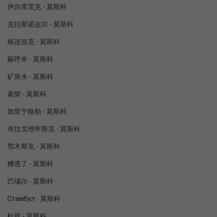
伊尔库茨克 - 莫斯科
克拉斯诺达尔 - 莫斯科
格连吉克 - 莫斯科
蘇呼米 - 莫斯科
矿泉水 - 莫斯科
索契 - 莫斯科
加里宁格勒 - 莫斯科
布拉戈维申斯克 - 莫斯科
鄂木斯克 - 莫斯科
糟透了 - 莫斯科
巴瑙尔 - 莫斯科
Стамбул - 莫斯科
杜拜 - 莫斯科