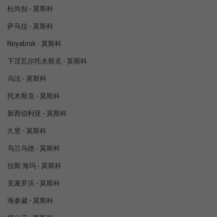
杜尚别 - 莫斯科
萨马拉 - 莫斯科
Noyabrsk - 莫斯科
下涅瓦尔托夫斯克 - 莫斯科
乌法 - 莫斯科
托木斯克 - 莫斯科
新西伯利亚 - 莫斯科
久里 - 莫斯科
乌兰乌德 - 莫斯科
拉斯·海玛 - 莫斯科
克麦罗沃 - 莫斯科
海参崴 - 莫斯科