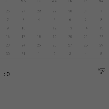
Su
Mo
Tu
We
Th
Fr
Sa
26
27
28
29
30
31
1
2
3
4
5
6
7
8
9
10
11
12
13
14
15
16
17
18
19
20
21
22
23
24
25
26
27
28
29
30
31
1
2
3
4
5
: 0