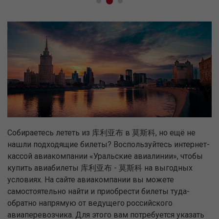
Собираетесь лететь из 库利亚布 в 莫斯科, но ещё не
нашли подходящие билеты? Воспользуйтесь интернет-
кассой авиакомпании «Уральские авиалинии», чтобы
купить авиабилеты 库利亚布 - 莫斯科 на выгодных
условиях. На сайте авиакомпании вы можете
самостоятельно найти и приобрести билеты туда-
обратно напрямую от ведущего российского
авиаперевозчика. Для этого вам потребуется указать