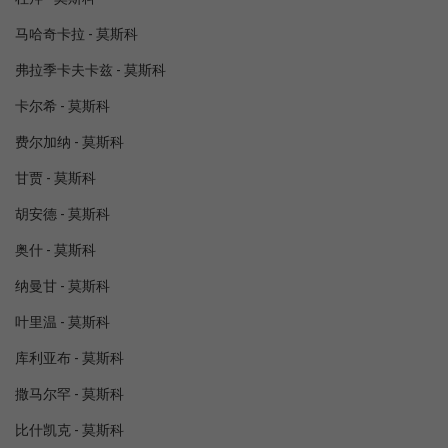
马哈奇卡拉 - 莫斯科
弗拉季卡夫卡兹 - 莫斯科
卡尔希 - 莫斯科
费尔加纳 - 莫斯科
甘贾 - 莫斯科
胡安德 - 莫斯科
奥什 - 莫斯科
纳曼甘 - 莫斯科
叶里温 - 莫斯科
库利亚布 - 莫斯科
撒马尔罕 - 莫斯科
比什凯克 - 莫斯科