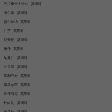
弗拉季卡夫卡兹 - 莫斯科
卡尔希 - 莫斯科
费尔加纳 - 莫斯科
甘贾 - 莫斯科
胡安德 - 莫斯科
奥什 - 莫斯科
纳曼甘 - 莫斯科
叶里温 - 莫斯科
库利亚布 - 莫斯科
撒马尔罕 - 莫斯科
比什凯克 - 莫斯科
杜尚别 - 莫斯科
萨马拉 - 莫斯科