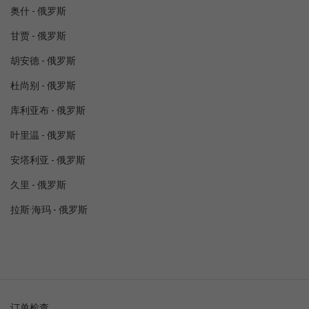
奥什 - 俄罗斯
甘贾 - 俄罗斯
胡安德 - 俄罗斯
杜尚别 - 俄罗斯
库利亚布 - 俄罗斯
叶里温 - 俄罗斯
安塔利亚 - 俄罗斯
久里 - 俄罗斯
拉斯·海玛 - 俄罗斯
订单检查