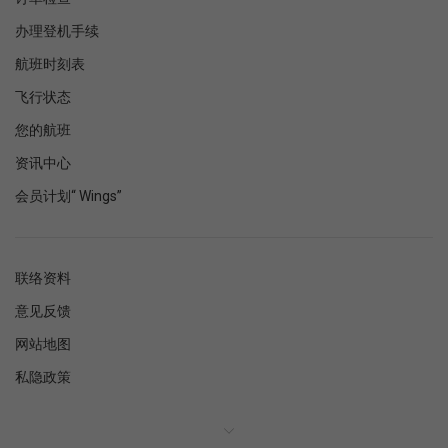
办理登机手续
航班时刻表
飞行状态
您的航班
资讯中心
会员计划“ Wings”
联络资料
意见反馈
网站地图
私隐政策