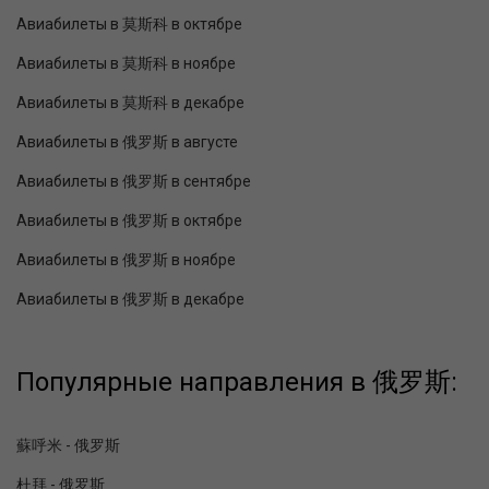
Авиабилеты в 莫斯科 в октябре
Авиабилеты в 莫斯科 в ноябре
Авиабилеты в 莫斯科 в декабре
Авиабилеты в 俄罗斯 в августе
Авиабилеты в 俄罗斯 в сентябре
Авиабилеты в 俄罗斯 в октябре
Авиабилеты в 俄罗斯 в ноябре
Авиабилеты в 俄罗斯 в декабре
Популярные направления в 俄罗斯:
蘇呼米 - 俄罗斯
杜拜 - 俄罗斯