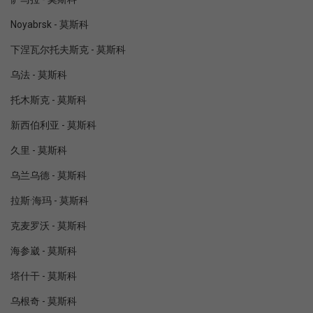
Noyabrsk - 莫斯科
下涅瓦尔托夫斯克 - 莫斯科
乌法 - 莫斯科
托木斯克 - 莫斯科
新西伯利亚 - 莫斯科
久里 - 莫斯科
乌兰乌德 - 莫斯科
拉斯·海玛 - 莫斯科
克麦罗沃 - 莫斯科
海参崴 - 莫斯科
塔什干 - 莫斯科
乌根奇 - 莫斯科