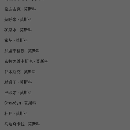
格连吉克 - 莫斯科
蘇呼米 - 莫斯科
矿泉水 - 莫斯科
索契 - 莫斯科
加里宁格勒 - 莫斯科
布拉戈维申斯克 - 莫斯科
鄂木斯克 - 莫斯科
糟透了 - 莫斯科
巴瑙尔 - 莫斯科
Стамбул - 莫斯科
杜拜 - 莫斯科
马哈奇卡拉 - 莫斯科