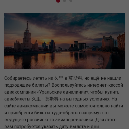
Собираетесь лететь из 久里 в 莫斯科, но ещё не нашли
подходящие билеты? Воспользуйтесь интернет-кассой
авиакомпании «Уральские авиалинии», чтобы купить
авиабилеты 久里 - 莫斯科 на выгодных условиях. На
сайте авиакомпании вы можете самостоятельно найти
и приобрести билеты туда-обратно напрямую от
ведущего российского авиаперевозчика. Для этого
вам потребуется указать дату вылета и дни