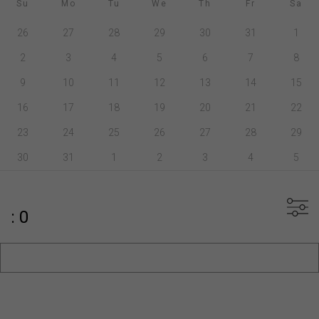
Su
Mo
Tu
We
Th
Fr
Sa
26
27
28
29
30
31
1
2
3
4
5
6
7
8
9
10
11
12
13
14
15
16
17
18
19
20
21
22
23
24
25
26
27
28
29
30
31
1
2
3
4
5
: 0