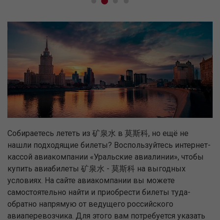
Собираетесь лететь из 矿泉水 в 莫斯科, но ещё не
нашли подходящие билеты? Воспользуйтесь интернет-
кассой авиакомпании «Уральские авиалинии», чтобы
купить авиабилеты 矿泉水 - 莫斯科 на выгодных
условиях. На сайте авиакомпании вы можете
самостоятельно найти и приобрести билеты туда-
обратно напрямую от ведущего российского
авиаперевозчика. Для этого вам потребуется указать