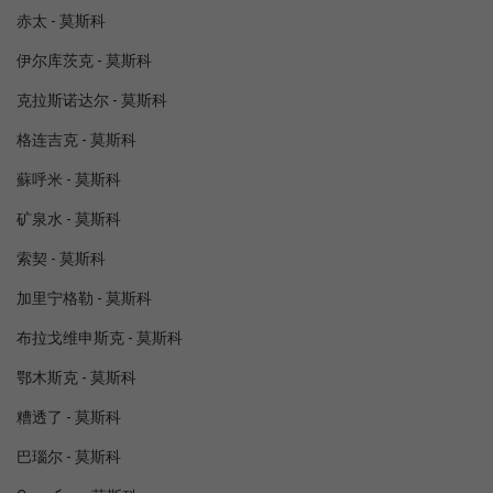
赤太 - 莫斯科
伊尔库茨克 - 莫斯科
克拉斯诺达尔 - 莫斯科
格连吉克 - 莫斯科
蘇呼米 - 莫斯科
矿泉水 - 莫斯科
索契 - 莫斯科
加里宁格勒 - 莫斯科
布拉戈维申斯克 - 莫斯科
鄂木斯克 - 莫斯科
糟透了 - 莫斯科
巴瑙尔 - 莫斯科