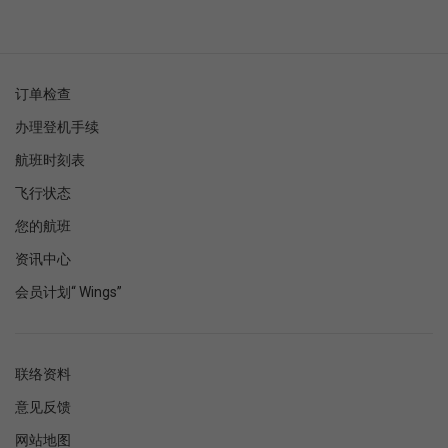
订单检查
办理登机手续
航班时刻表
飞行状态
您的航班
资讯中心
会员计划“ Wings”
联络资料
意见反馈
网站地图