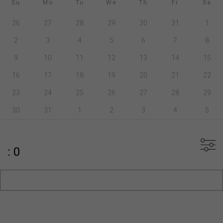
Su
Mo
Tu
We
Th
Fr
Sa
26
27
28
29
30
31
1
2
3
4
5
6
7
8
9
10
11
12
13
14
15
16
17
18
19
20
21
22
23
24
25
26
27
28
29
30
31
1
2
3
4
5
: 0