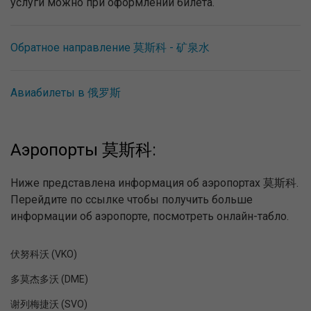
услуги можно при оформлении билета.
Обратное направление 莫斯科 - 矿泉水
Авиабилеты в 俄罗斯
Аэропорты 莫斯科:
Ниже представлена информация об аэропортах 莫斯科.
Перейдите по ссылке чтобы получить больше
информации об аэропорте, посмотреть онлайн-табло.
伏努科沃 (VKO)
多莫杰多沃 (DME)
谢列梅捷沃 (SVO)