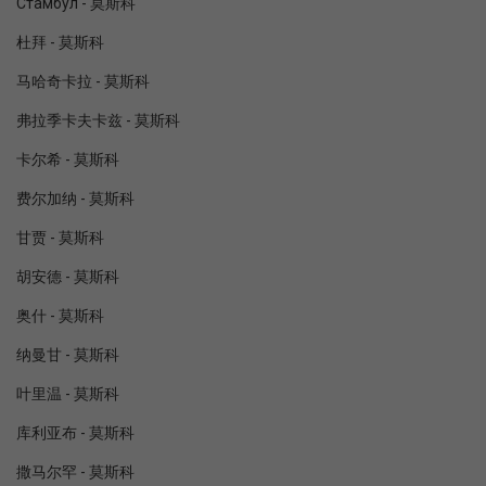
Стамбул - 莫斯科
杜拜 - 莫斯科
马哈奇卡拉 - 莫斯科
弗拉季卡夫卡兹 - 莫斯科
卡尔希 - 莫斯科
费尔加纳 - 莫斯科
甘贾 - 莫斯科
胡安德 - 莫斯科
奥什 - 莫斯科
纳曼甘 - 莫斯科
叶里温 - 莫斯科
库利亚布 - 莫斯科
撒马尔罕 - 莫斯科