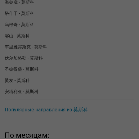
海参崴 - 莫斯科
塔什干 - 莫斯科
乌根奇 - 莫斯科
喀山 - 莫斯科
车里雅宾斯克 - 莫斯科
伏尔加格勒 - 莫斯科
圣彼得堡 - 莫斯科
烫发 - 莫斯科
安塔利亚 - 莫斯科
Популярные направления из 莫斯科
По месяцам: