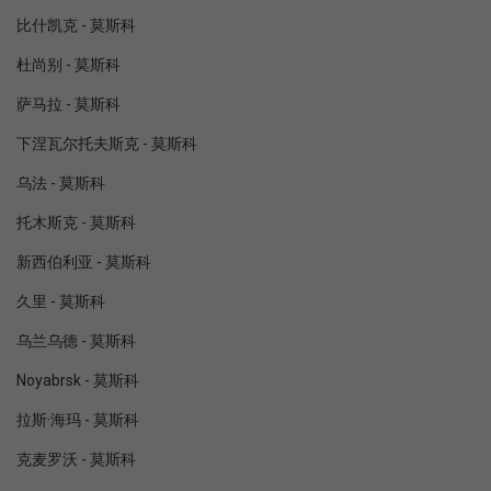
比什凯克 - 莫斯科
杜尚别 - 莫斯科
萨马拉 - 莫斯科
下涅瓦尔托夫斯克 - 莫斯科
乌法 - 莫斯科
托木斯克 - 莫斯科
新西伯利亚 - 莫斯科
久里 - 莫斯科
乌兰乌德 - 莫斯科
Noyabrsk - 莫斯科
拉斯·海玛 - 莫斯科
克麦罗沃 - 莫斯科