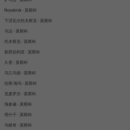
Noyabrsk - 莫斯科
下涅瓦尔托夫斯克 - 莫斯科
乌法 - 莫斯科
托木斯克 - 莫斯科
新西伯利亚 - 莫斯科
久里 - 莫斯科
乌兰乌德 - 莫斯科
拉斯·海玛 - 莫斯科
克麦罗沃 - 莫斯科
海参崴 - 莫斯科
塔什干 - 莫斯科
乌根奇 - 莫斯科