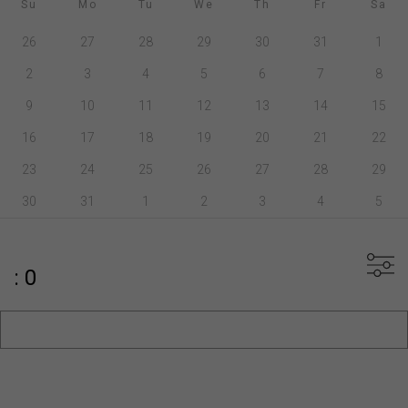
Su
Mo
Tu
We
Th
Fr
Sa
26
27
28
29
30
31
1
2
3
4
5
6
7
8
9
10
11
12
13
14
15
16
17
18
19
20
21
22
23
24
25
26
27
28
29
30
31
1
2
3
4
5
: 0