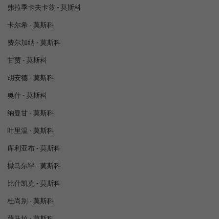
弗拉季卡夫卡兹 - 莫斯科
卡尔希 - 莫斯科
费尔加纳 - 莫斯科
甘贾 - 莫斯科
胡安德 - 莫斯科
奥什 - 莫斯科
纳曼甘 - 莫斯科
叶里温 - 莫斯科
库利亚布 - 莫斯科
撒马尔罕 - 莫斯科
比什凯克 - 莫斯科
杜尚别 - 莫斯科
萨马拉 - 莫斯科