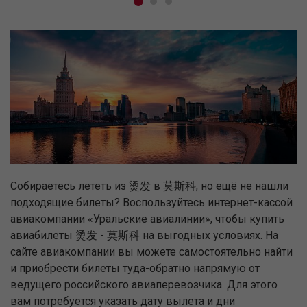
Собираетесь лететь из 烫发 в 莫斯科, но ещё не нашли
подходящие билеты? Воспользуйтесь интернет-кассой
авиакомпании «Уральские авиалинии», чтобы купить
авиабилеты 烫发 - 莫斯科 на выгодных условиях. На
сайте авиакомпании вы можете самостоятельно найти
и приобрести билеты туда-обратно напрямую от
ведущего российского авиаперевозчика. Для этого
вам потребуется указать дату вылета и дни