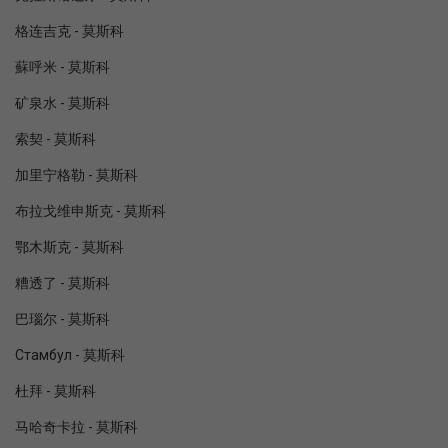
格连吉克 - 莫斯科
蘇呼米 - 莫斯科
矿泉水 - 莫斯科
索契 - 莫斯科
加里宁格勒 - 莫斯科
布拉戈维申斯克 - 莫斯科
鄂木斯克 - 莫斯科
糟透了 - 莫斯科
巴瑙尔 - 莫斯科
Стамбул - 莫斯科
杜拜 - 莫斯科
马哈奇卡拉 - 莫斯科