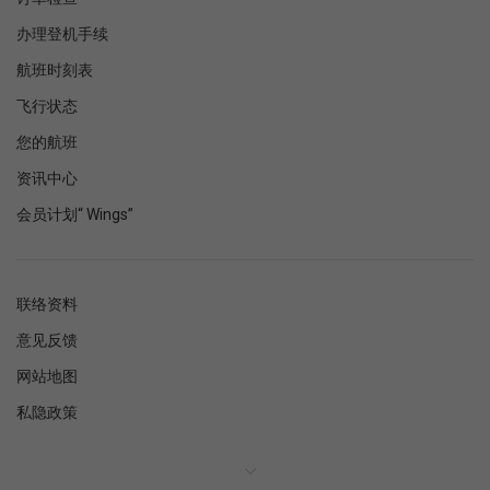
办理登机手续
航班时刻表
飞行状态
您的航班
资讯中心
会员计划“ Wings”
联络资料
意见反馈
网站地图
私隐政策