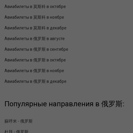
Авиабилеты в 莫斯科 в октябре
Авиабилеты в 莫斯科 в ноябре
Авиабилеты в 莫斯科 в декабре
Авиабилеты в 俄罗斯 в августе
Авиабилеты в 俄罗斯 в сентябре
Авиабилеты в 俄罗斯 в октябре
Авиабилеты в 俄罗斯 в ноябре
Авиабилеты в 俄罗斯 в декабре
Популярные направления в 俄罗斯:
蘇呼米 - 俄罗斯
杜拜 - 俄罗斯