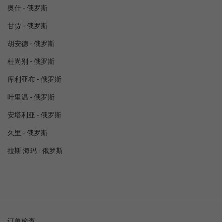
奥什 - 俄罗斯
甘贾 - 俄罗斯
胡安德 - 俄罗斯
杜尚别 - 俄罗斯
库利亚布 - 俄罗斯
叶里温 - 俄罗斯
安塔利亚 - 俄罗斯
久里 - 俄罗斯
拉斯·海玛 - 俄罗斯
订单检查