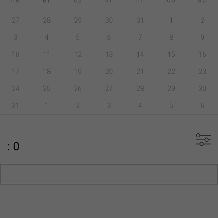
пн
вт
ср
чт
пт
сб
вс
27
28
29
30
31
1
2
3
4
5
6
7
8
9
10
11
12
13
14
15
16
17
18
19
20
21
22
23
24
25
26
27
28
29
30
31
1
2
3
4
5
6
: 0