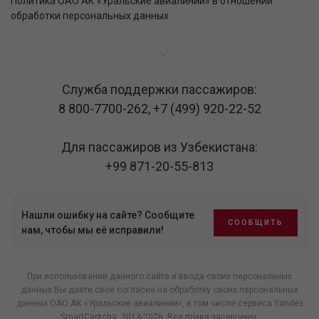
Политика ОАО АК «Уральские авиалинии» в отношении
обработки персональных данных
Служба поддержки пассажиров:
8 800-7700-262
,
+7 (499) 920-22-52
Для пассажиров из Узбекистана:
+99 871-20-55-813
Нашли ошибку на сайте? Сообщите
СООБЩИТЬ
нам, чтобы мы её исправили!
При использовании данного сайта и ввода своих персональных
данных Вы даете свое согласие на обработку своих персональных
данных ОАО АК «Уральские авиалинии», в том числе
сервиса Yandex
SmartCaptcha
, 2013-2026. Все права защищены.