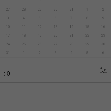
27
28
29
30
31
1
2
3
4
5
6
7
8
9
10
11
12
13
14
15
16
17
18
19
20
21
22
23
24
25
26
27
28
29
30
31
1
2
3
4
5
6
: 0