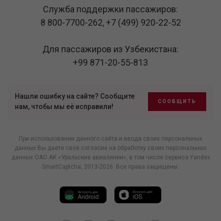
Служба поддержки пассажиров:
8 800-7700-262
,
+7 (499) 920-22-52
Для пассажиров из Узбекистана:
+99 871-20-55-813
Нашли ошибку на сайте? Сообщите
СООБЩИТЬ
нам, чтобы мы её исправили!
При использовании данного сайта и ввода своих персональных
данных Вы даете свое согласие на обработку своих персональных
данных ОАО АК «Уральские авиалинии», в том числе
сервиса Yandex
SmartCaptcha
, 2013-2026. Все права защищены.