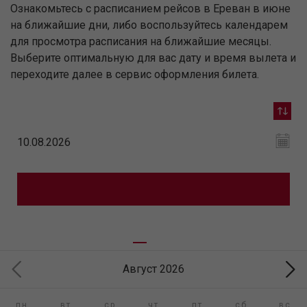
Ознакомьтесь с расписанием рейсов в Ереван в июне
на ближайшие дни, либо воспользуйтесь календарем
для просмотра расписания на ближайшие месяцы.
Выберите оптимальную для вас дату и время вылета и
переходите далее в сервис оформления билета.
Август 2026
пн
вт
ср
чт
пт
сб
вс