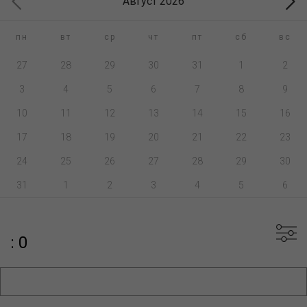
Август 2026
пн
вт
ср
чт
пт
сб
вс
27
28
29
30
31
1
2
3
4
5
6
7
8
9
10
11
12
13
14
15
16
17
18
19
20
21
22
23
24
25
26
27
28
29
30
31
1
2
3
4
5
6
: 0