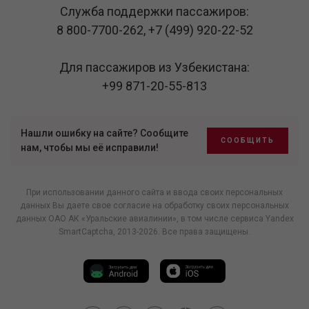
Служба поддержки пассажиров:
8 800-7700-262
,
+7 (499) 920-22-52
Для пассажиров из Узбекистана:
+99 871-20-55-813
Нашли ошибку на сайте? Сообщите
СООБЩИТЬ
нам, чтобы мы её исправили!
При использовании данного сайта и ввода своих персональных
данных Вы даете свое согласие на обработку своих персональных
данных ОАО АК «Уральские авиалинии», в том числе
сервиса Yandex
SmartCaptcha
, 2013-2026. Все права защищены.