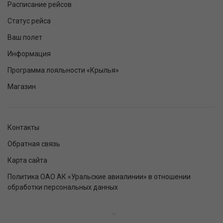
Расписание рейсов
Статус рейса
Ваш полет
Информация
Программа лояльности «Крылья»
Магазин
Контакты
Обратная связь
Карта сайта
Политика ОАО АК «Уральские авиалинии» в отношении
обработки персональных данных