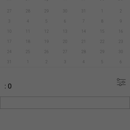
27
28
29
30
31
1
2
3
4
5
6
7
8
9
10
11
12
13
14
15
16
17
18
19
20
21
22
23
24
25
26
27
28
29
30
31
1
2
3
4
5
6
: 0