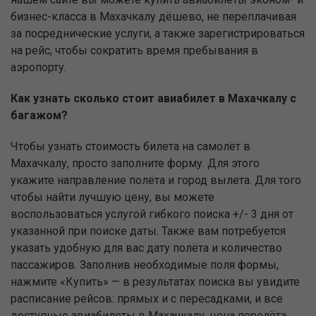
бизнес-класса в Махачкалу дёшево, не переплачивая
за посреднические услуги, а также зарегистрироваться
на рейс, чтобы сократить время пребывания в
аэропорту.
Как узнать сколько стоит авиабилет в Махачкалу с
багажом?
Чтобы узнать стоимость билета на самолёт в
Махачкалу, просто заполните форму. Для этого
укажите направление полёта и город вылета. Для того
чтобы найти лучшую цену, вы можете
воспользоваться услугой гибкого поиска +/- 3 дня от
указанной при поиске даты. Также вам потребуется
указать удобную для вас дату полёта и количество
пассажиров. Заполнив необходимые поля формы,
нажмите «Купить» — в результатах поиска вы увидите
расписание рейсов: прямых и с пересадками, и все
доступные авиабилеты в Махачкалу, цена перелёта