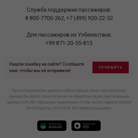
Служба поддержки пассажиров:
8 800-7700-262
,
+7 (499) 920-22-52
Для пассажиров из Узбекистана:
+99 871-20-55-813
Нашли ошибку на сайте? Сообщите
СООБЩИТЬ
нам, чтобы мы её исправили!
При использовании данного сайта и ввода своих персональных
данных Вы даете свое согласие на обработку своих персональных
данных ОАО АК «Уральские авиалинии», в том числе
сервиса Yandex
SmartCaptcha
, 2013-2026. Все права защищены.