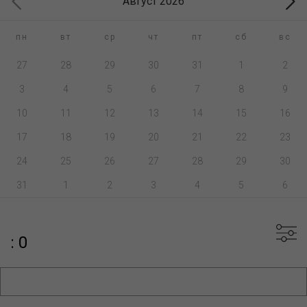
Август 2026
пн
вт
ср
чт
пт
сб
вс
27
28
29
30
31
1
2
3
4
5
6
7
8
9
10
11
12
13
14
15
16
17
18
19
20
21
22
23
24
25
26
27
28
29
30
31
1
2
3
4
5
6
: 0