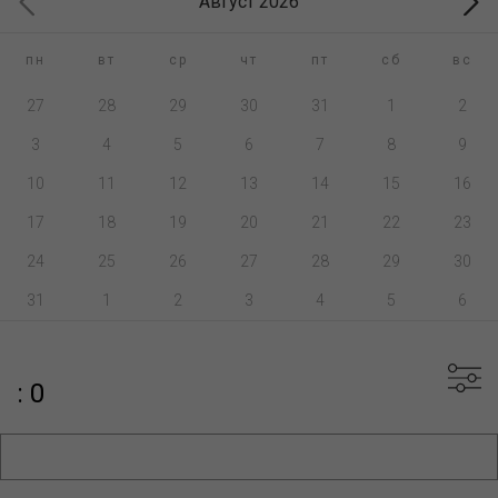
Август 2026
пн
вт
ср
чт
пт
сб
вс
27
28
29
30
31
1
2
3
4
5
6
7
8
9
10
11
12
13
14
15
16
17
18
19
20
21
22
23
24
25
26
27
28
29
30
31
1
2
3
4
5
6
: 0