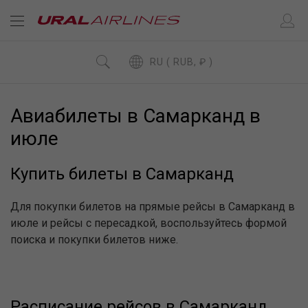
RU ( RUB, ₽ )
Авиабилеты в Самарканд в
июле
Купить билеты в Самарканд
Для покупки билетов на прямые рейсы в Самарканд в
июле и рейсы с пересадкой, воспользуйтесь формой
поиска и покупки билетов ниже.
Расписание рейсов в Самарканд