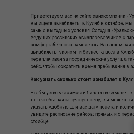
Приветствуем вас на сайте авиакомпании «Ур
вы ищете авиабилеты в Куляб в октябре, мы
самые выгодные условия. Сегодня «Уральски
ведущих российских авиаперевозчиков с па
комфортабельных самолётов. На нашем сайт
авиабилеты эконом- и бизнес-класса в Куляб
переплачивая за посреднические услуги, а та
рейс, чтобы сократить время пребывания в а
Как узнать сколько стоит авиабилет в Кул
Чтобы узнать стоимость билета на самолёт в 
того чтобы найти лучшую цену, вы можете вос
указать удобную для вас дату полёта и коли
увидите расписание рейсов: прямых и с пере
столбце.