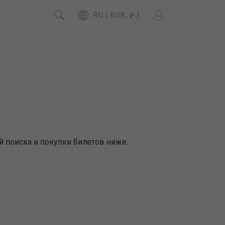
RU ( RUB, ₽ )
й поиска и покупки билетов ниже.