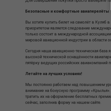
Для совершения покупки просто выберите тар
Безопасные и комфортные авиаперелёты
Вы хотите купить билет на самолёт в Куляб
приоритетом является следование междунаро
только состоит в международной ассоциации 
мировой авиационной индустрии в области о
Сегодня наша авиационно-техническая база 
высокой технической оснащённости авиапар
пятёрку ведущих российских авиакомпаний п
Летайте на лучших условиях!
Мы постоянно работаем над повышением уро
внимание на бонусную программу «Крылья». 
тратить их на оформление бесплатных прем
сейчас, заполнив форму на нашем сайте.