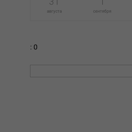
31
1
августа
сентября
: 0