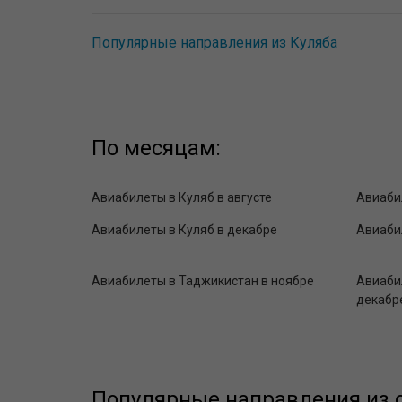
Популярные направления из Куляба
По месяцам:
Авиабилеты в Куляб в августе
Авиаби
Авиабилеты в Куляб в декабре
Авиаби
Авиабилеты в Таджикистан в ноябре
Авиаби
декабр
Популярные направления из с