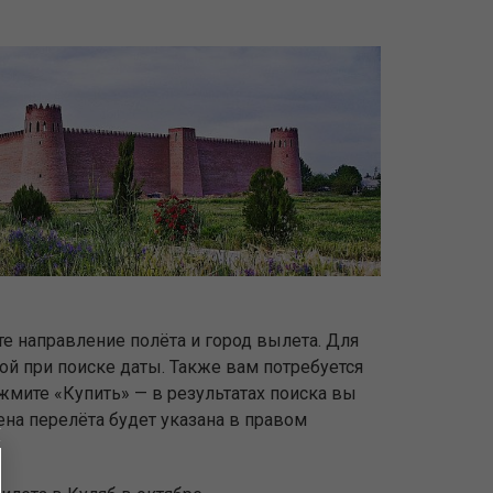
те направление полёта и город вылета. Для
ной при поиске даты. Также вам потребуется
жмите «Купить» — в результатах поиска вы
ена перелёта будет указана в правом