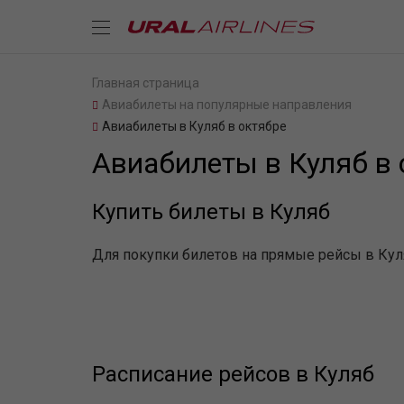
Главная страница
Авиабилеты на популярные направления
Авиабилеты в Куляб в октябре
Авиабилеты в Куляб в 
Купить билеты в Куляб
Для покупки билетов на прямые рейсы в Куля
Расписание рейсов в Куляб