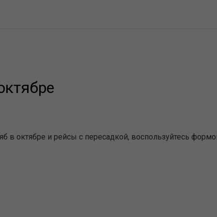
октябре
б в октябре и рейсы с пересадкой, воспользуйтесь формо