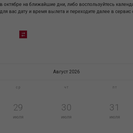
в октябре на ближайшие дни, либо воспользуйтесь календ
я вас дату и время вылета и переходите далее в сервис 
Август 2026
ср
чт
пт
29
30
31
июля
июля
июля