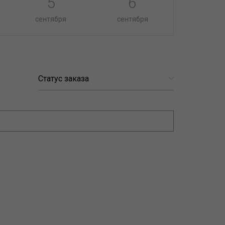
5
6
сентября
сентября