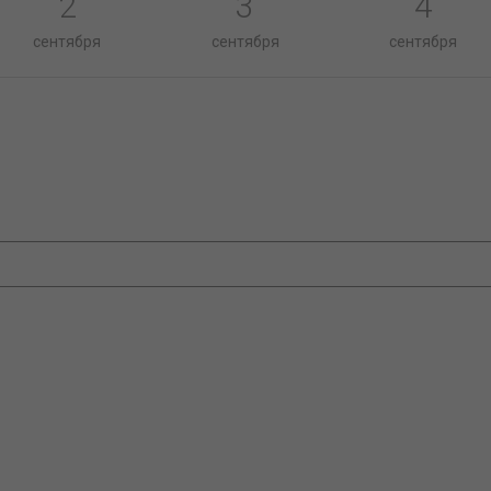
2
3
4
сентября
сентября
сентября