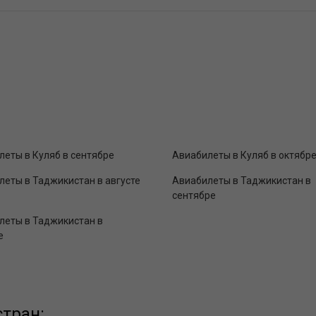
леты в Куляб в сентябре
Авиабилеты в Куляб в октябр
леты в Таджикистан в августе
Авиабилеты в Таджикистан в
сентябре
леты в Таджикистан в
е
тран: