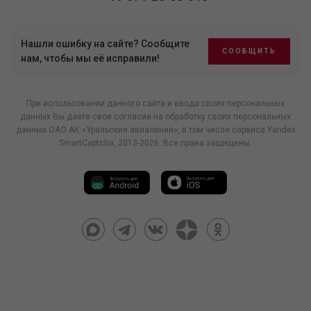
Нашли ошибку на сайте? Сообщите
СООБЩИТЬ
нам, чтобы мы её исправили!
При использовании данного сайта и ввода своих персональных
данных Вы даете свое согласие на обработку своих персональных
данных ОАО АК «Уральские авиалинии», в том числе
сервиса Yandex
SmartCaptcha
, 2013-2026. Все права защищены.