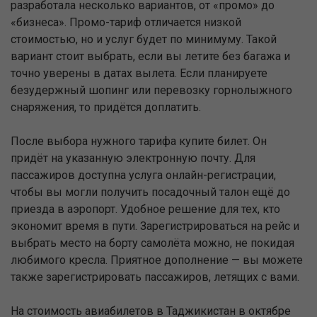
разработала несколько вариантов, от «промо» до
«бизнеса». Промо-тариф отличается низкой
стоимостью, но и услуг будет по минимуму. Такой
вариант стоит выбрать, если вы летите без багажа и
точно уверены в датах вылета. Если планируете
безудержный шопинг или перевозку горнолыжного
снаряжения, то придётся доплатить.
После выбора нужного тарифа купите билет. Он
придёт на указанную электронную почту. Для
пассажиров доступна услуга онлайн-регистрации,
чтобы вы могли получить посадочный талон ещё до
приезда в аэропорт. Удобное решение для тех, кто
экономит время в пути. Зарегистрироваться на рейс и
выбрать место на борту самолёта можно, не покидая
любимого кресла. Приятное дополнение — вы можете
также зарегистрировать пассажиров, летящих с вами.
На стоимость авиабилетов в Таджикистан в октябре