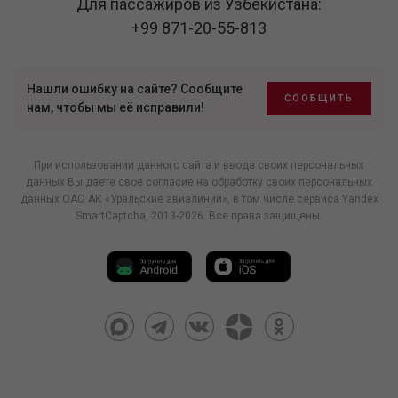
Для пассажиров из Узбекистана:
+99 871-20-55-813
Нашли ошибку на сайте? Сообщите
СООБЩИТЬ
нам, чтобы мы её исправили!
При использовании данного сайта и ввода своих персональных
данных Вы даете свое согласие на обработку своих персональных
данных ОАО АК «Уральские авиалинии», в том числе
сервиса Yandex
SmartCaptcha
, 2013-2026. Все права защищены.