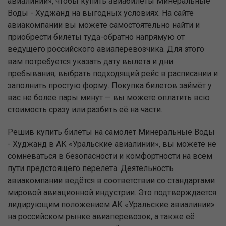
авиалинии», чтобы купить авиабилеты Минеральные
Воды - Худжанд на выгодных условиях. На сайте
авиакомпании вы можете самостоятельно найти и
приобрести билеты туда-обратно напрямую от
ведущего российского авиаперевозчика. Для этого
вам потребуется указать дату вылета и дни
пребывания, выбрать подходящий рейс в расписании и
заполнить простую форму. Покупка билетов займёт у
вас не более пары минут — вы можете оплатить всю
стоимость сразу или разбить её на части.
Решив купить билеты на самолет Минеральные Воды
- Худжанд в АК «Уральские авиалинии», вы можете не
сомневаться в безопасности и комфортности на всём
пути предстоящего перелёта. Деятельность
авиакомпании ведётся в соответствии со стандартами
мировой авиационной индустрии. Это подтверждается
лидирующим положением АК «Уральские авиалинии»
на российском рынке авиаперевозок, а также её