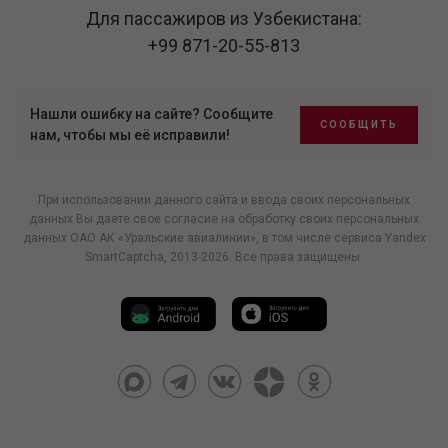
Для пассажиров из Узбекистана:
+99 871-20-55-813
Нашли ошибку на сайте? Сообщите
СООБЩИТЬ
нам, чтобы мы её исправили!
При использовании данного сайта и ввода своих персональных
данных Вы даете свое согласие на обработку своих персональных
данных ОАО АК «Уральские авиалинии», в том числе
сервиса Yandex
SmartCaptcha
, 2013-2026. Все права защищены.