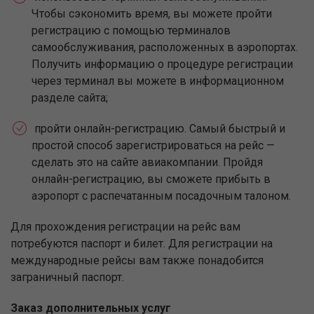
Чтобы сэкономить время, вы можете пройти
регистрацию с помощью терминалов
самообслуживания, расположенных в аэропортах.
Получить информацию о процедуре регистрации
через терминал вы можете в информационном
разделе сайта;
пройти онлайн-регистрацию. Самый быстрый и
простой способ зарегистрироваться на рейс —
сделать это на сайте авиакомпании. Пройдя
онлайн-регистрацию, вы сможете прибыть в
аэропорт с распечатанным посадочным талоном.
Для прохождения регистрации на рейс вам
потребуются паспорт и билет. Для регистрации на
международные рейсы вам также понадобится
заграничный паспорт.
Заказ дополнительных услуг