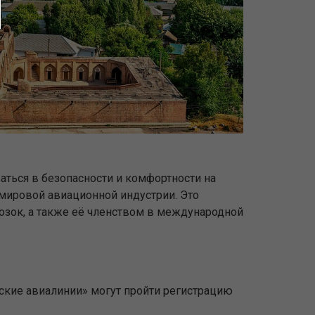
аться в безопасности и комфортности на
 мировой авиационной индустрии. Это
зок, а также её членством в международной
ьские авиалинии» могут пройти регистрацию