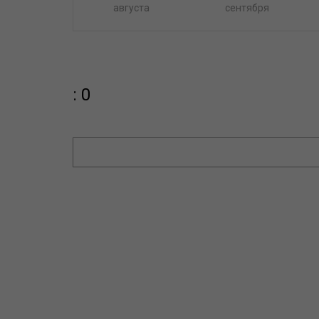
августа
сентября
: 0