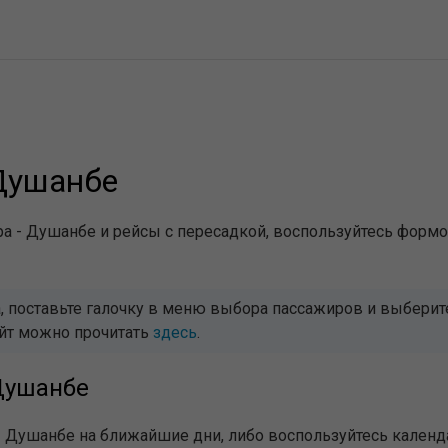
Душанбе
а - Душанбе и рейсы с пересадкой, воспользуйтесь формо
 поставьте галочку в меню выбора пассажиров и выберите 
айт можно прочитать
здесь
.
Душанбе
- Душанбе на ближайшие дни, либо воспользуйтесь календ