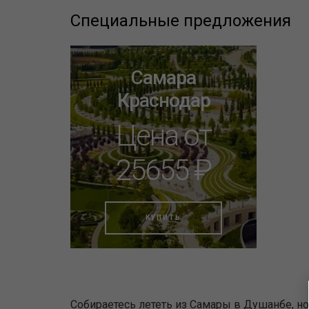
Специальные предложения
Самара
Краснодар
Цена от
25655 ₽
КУПИТЬ
Собираетесь лететь из Самары в Душанбе, н