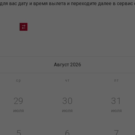
я вас дату и время вылета и переходите далее в сервис 
Август 2026
ср
чт
пт
29
30
31
июля
июля
июля
5
6
7