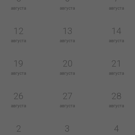
августа
августа
августа
12
13
14
августа
августа
августа
19
20
21
августа
августа
августа
26
27
28
августа
августа
августа
2
3
4