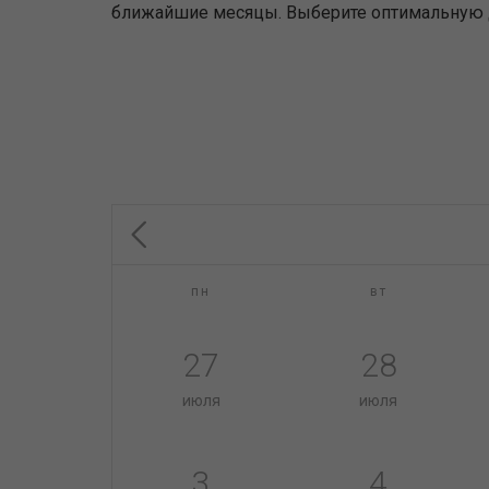
ближайшие месяцы. Выберите оптимальную дл
пн
вт
27
28
июля
июля
3
4