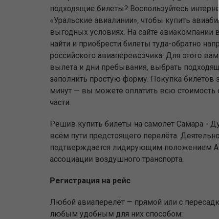
подходящие билеты? Воспользуйтесь интерн
«Уральские авиалинии», чтобы купить авиаб
выгодных условиях. На сайте авиакомпании 
найти и приобрести билеты туда-обратно на
российского авиаперевозчика. Для этого вам 
вылета и дни пребывания, выбрать подходящ
заполнить простую форму. Покупка билетов з
минут — вы можете оплатить всю стоимость с
части.
Решив купить билеты на самолет Самара - Д
всём пути предстоящего перелёта. Деятельно
подтверждается лидирующим положением АК 
ассоциации воздушного транспорта.
Регистрация на рейс
Любой авиаперелёт — прямой или с пересадко
любым удобным для них способом: