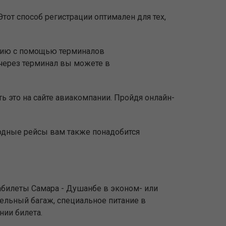
тот способ регистрации оптимален для тех,
ацию с помощью терминалов
через терминал вы можете в
ь это на сайте авиакомпании. Пройдя онлайн-
родные рейсы вам также понадобится
абилеты Самара - Душанбе в эконом- или
тельный багаж, специальное питание в
нии билета.