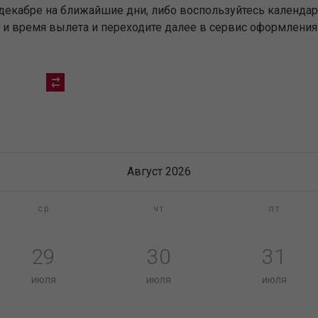
 декабре на ближайшие дни, либо воспользуйтесь календа
 и время вылета и переходите далее в сервис оформления 
Август 2026
ср
чт
пт
29
30
31
июля
июля
июля