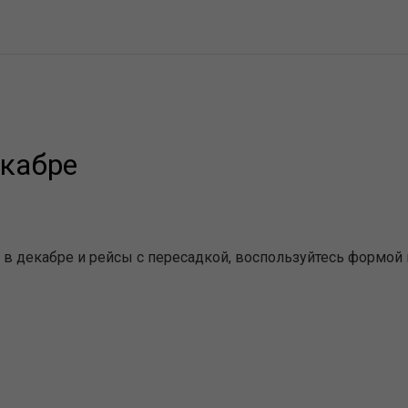
екабре
в декабре и рейсы с пересадкой, воспользуйтесь формой 