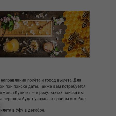
е направление полёта и город вылета. Для
ной при поиске даты. Также вам потребуется
жмите «Купить» — в результатах поиска вы
а перелёта будет указана в правом столбце.
илета в Уфу в декабре.