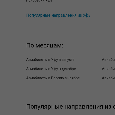
Ноябрьск - Уфа
Популярные направления из Уфы
По месяцам:
Авиабилеты в Уфу в августе
Авиаби
Авиабилеты в Уфу в декабре
Авиабил
Авиабилеты в Россию в ноябре
Авиаби
Популярные направления из с