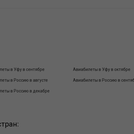
леты в Уфу в сентябре
Авиабилеты в Уфу в октябре
еты в Россию в августе
Авиабилеты в Россию в сентя
леты в Россию в декабре
тран: