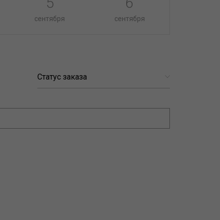
5
6
сентября
сентября