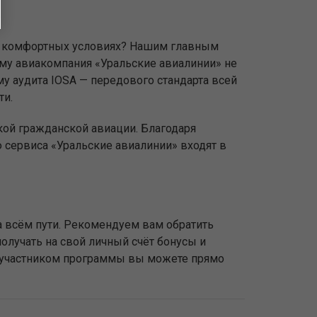
мых комфортных условиях? Нашим главным
ому авиакомпания «Уральские авиалинии» не
у аудита IOSA — передового стандарта всей
ти.
кой гражданской авиации. Благодаря
сервиса «Уральские авиалинии» входят в
 всём пути. Рекомендуем вам обратить
олучать на свой личный счёт бонусы и
ь участником программы вы можете прямо