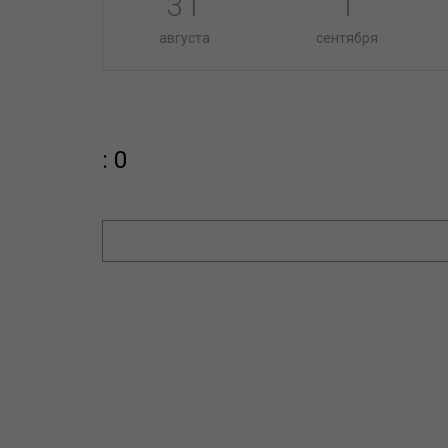
31
1
августа
сентября
: 0