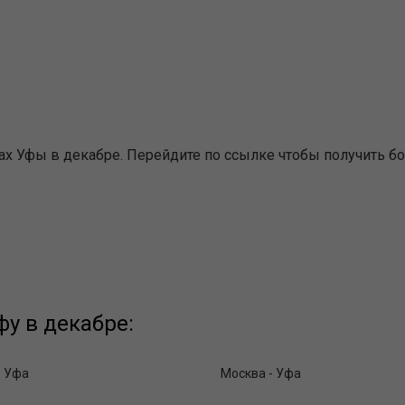
х Уфы в декабре. Перейдите по ссылке чтобы получить б
у в декабре:
- Уфа
Москва - Уфа