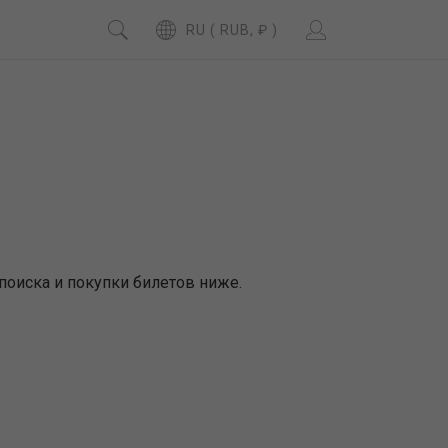
RU ( RUB, ₽ )
поиска и покупки билетов ниже.