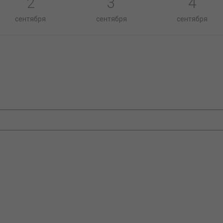
2
3
4
сентября
сентября
сентября