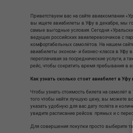
Приветствуем вас на сайте авиакомпании «Ур
вы ищете авиабилеты в Уфу в декабре, мы 
самые выгодные условия. Сегодня «Уральски
ведущих российских авиаперевозчиков с па
комфортабельных самолётов. На нашем сайт
авиабилеты эконом- и бизнес-класса в Уфу в
переплачивая за посреднические услуги, а та
рейс, чтобы сократить время пребывания в а
Как узнать сколько стоит авиабилет в Уфу
Чтобы узнать стоимость билета на самолёт в 
того чтобы найти лучшую цену, вы можете вос
указать удобную для вас дату полёта и коли
увидите расписание рейсов: прямых и с пере
Для совершения покупки просто выберите тар