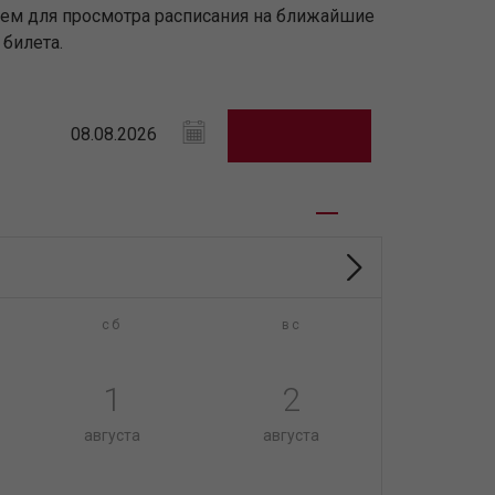
рем для просмотра расписания на ближайшие
билета.
сб
вс
1
2
августа
августа