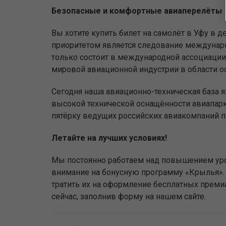
Безопасные и комфортные авиаперелёты
Вы хотите купить билет на самолёт в Уфу в
приоритетом является следование междунаро
только состоит в международной ассоциации 
мировой авиационной индустрии в области о
Сегодня наша авиационно-техническая база 
высокой технической оснащённости авиапар
пятёрку ведущих российских авиакомпаний п
Летайте на лучших условиях!
Мы постоянно работаем над повышением уро
внимание на бонусную программу «Крылья». 
тратить их на оформление бесплатных прем
сейчас, заполнив форму на нашем сайте.