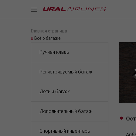
Главная страница
Всё о багаже
Ручная кладь
Регистрируемый багаж
Дети и багаж
Дополнительный багаж
Ост
Спортивный инвентарь
Арба