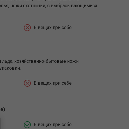
копья, ножи охотничьи, с выбрасывающимися
В вещах при себе
и льда, хозяйственно-бытовые ножи
упаковки.
В вещах при себе
е)
В вещах при себе