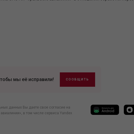
тобы мы её исправили!
СООБЩИТЬ
ьных данных Вы даете свое согласие на
 авиалинии», в том числе
сервиса Yandex