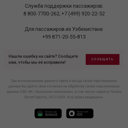
Служба поддержки пассажиров:
8 800-7700-262
,
+7 (499) 920-22-52
Для пассажиров из Узбекистана:
+99 871-20-55-813
Нашли ошибку на сайте? Сообщите
СООБЩИТЬ
нам, чтобы мы её исправили!
При использовании данного сайта и ввода своих персональных
данных Вы даете свое согласие на обработку своих персональных
данных ОАО АК «Уральские авиалинии», в том числе
сервиса Yandex
SmartCaptcha
, 2013-2026. Все права защищены.