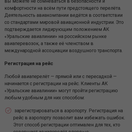
вы можете не сомневаться в безопасности и
комфортности на всём пути предстоящего перелёта.
Деятельность авиакомпании ведётся в соответствии
со стандартами мировой авиационной индустрии. Это
подтверждается лидирующим положением АК
«Уральские авиалинии» на российском рынке
авиаперевозок, а также её членством в
международной ассоциации воздушного транспорта.
Регистрация на рейс
Любой авиаперелёт — прямой или с пересадкой —
начинается с регистрации на рейс. Клиенты АК
«Уральские авиалинии» могут пройти регистрацию
любым удобным для них способом:
зарегистрироваться в аэропорту. Регистрация на
рейс в аэропорту позволит вам избежать ошибок.
Этот способ регистрации оптимален для тех, кто
совершает авиаперелёт впервые;