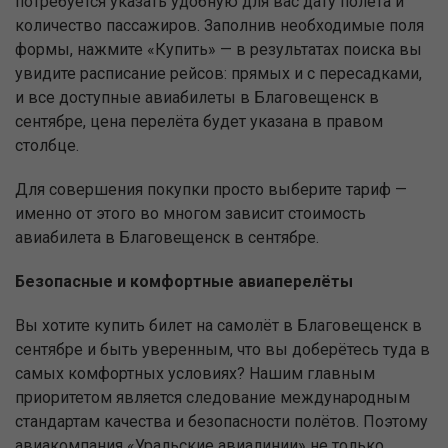
потребуется указать удобную для вас дату полёта и
количество пассажиров. Заполнив необходимые поля
формы, нажмите «Купить» — в результатах поиска вы
увидите расписание рейсов: прямых и с пересадками,
и все доступные авиабилеты в Благовещенск в
сентябре, цена перелёта будет указана в правом
столбце.
Для совершения покупки просто выберите тариф —
именно от этого во многом зависит стоимость
авиабилета в Благовещенск в сентябре.
Безопасные и комфортные авиаперелёты
Вы хотите купить билет на самолёт в Благовещенск в
сентябре и быть уверенным, что вы доберётесь туда в
самых комфортных условиях? Нашим главным
приоритетом является следование международным
стандартам качества и безопасности полётов. Поэтому
авиакомпания «Уральские авиалинии» не только